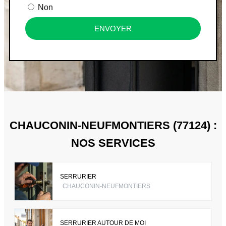
Non
ENVOYER
CHAUCONIN-NEUFMONTIERS (77124) :
NOS SERVICES
SERRURIER
CHAUCONIN-NEUFMONTIERS
SERRURIER AUTOUR DE MOI