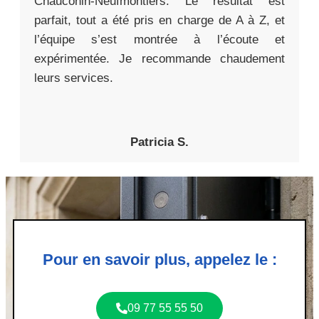
Chauconin-Neufmontiers. Le résultat est
parfait, tout a été pris en charge de A à Z, et
l’équipe s’est montrée à l’écoute et
expérimentée. Je recommande chaudement
leurs services.
Patricia S.
Pour en savoir plus, appelez le :
09 77 55 55 50