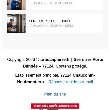
CHAUCONIN-NEUFMONTIERS
SERRURIER PORTE BLINDÉE
CHAUCONIN-NEUFMONTIERS
Copyright 2026 ©
artisanpierre.fr | Serrurier Porte
Blindée – 77124
. Contenu protégé.
Établissement principal,
77124 Chauconin-
Neufmontiers
–
Réponse rapide par mail
Plan du site