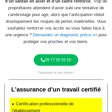
d’un vantail en acier et d’un cadre renforcé
. Trop de
propriétaires attendent d’avoir subi une tentative de
cambriolage pour agir, alors que l’anticipation réduit
drastiquement les risques de pertes matérielles. Vous
souhaitez renforcer vos accès ou vous faites face à
une urgence ?
Demandez un diagnostic précis ici
pour
protéger vos proches et vos biens.
09 77 55 55 50
Traitement le jour même !
L'assurance d'un travail certifié
▸ Certification professionnelle de
l'établissement