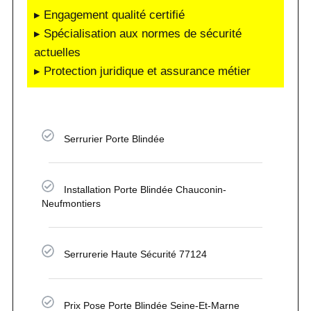
▸ Engagement qualité certifié
▸ Spécialisation aux normes de sécurité
actuelles
▸ Protection juridique et assurance métier
Serrurier Porte Blindée
Installation Porte Blindée Chauconin-
Neufmontiers
Serrurerie Haute Sécurité 77124
Prix Pose Porte Blindée Seine-Et-Marne