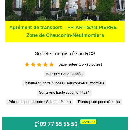
Agrément de transport – FR-ARTISAN-PIERRE –
Zone de Chauconin-Neufmontiers
Société enregistrée au RCS
page notée 5/5 - (5 votes)
Serrurier Porte Blindée
Installation porte blindée Chauconin-Neufmontiers
Serrurerie haute sécurité 77124
Prix pose porte blindée Seine-et-Marne
Blindage de porte d'entrée
OUVERT !
09 77 55 55 50