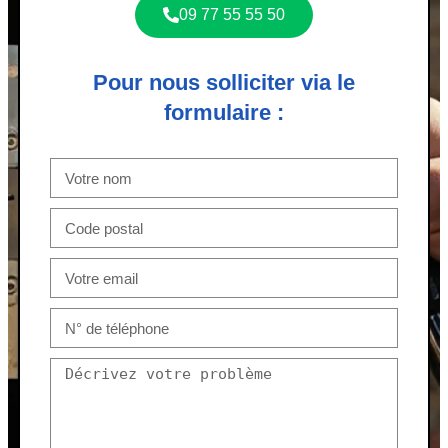
09 77 55 55 50
Pour nous solliciter via le
formulaire :