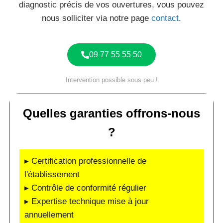
diagnostic précis de vos ouvertures, vous pouvez
nous solliciter via notre page
contact
.
09 77 55 55 50
Intervention possible sous peu !
Quelles garanties offrons-nous
?
▸ Certification professionnelle de
l'établissement
▸ Contrôle de conformité régulier
▸ Expertise technique mise à jour
annuellement