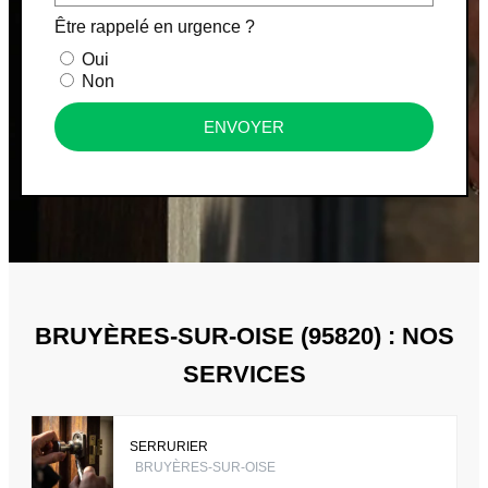
Être rappelé en urgence ?
Oui
Non
ENVOYER
BRUYÈRES-SUR-OISE (95820) : NOS
SERVICES
SERRURIER
BRUYÈRES-SUR-OISE