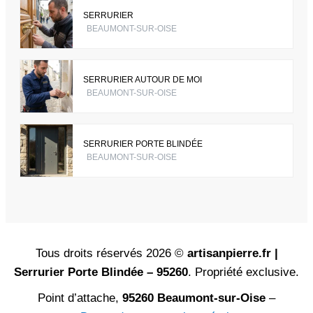
SERRURIER
BEAUMONT-SUR-OISE
SERRURIER AUTOUR DE MOI
BEAUMONT-SUR-OISE
SERRURIER PORTE BLINDÉE
BEAUMONT-SUR-OISE
Tous droits réservés 2026 ©
artisanpierre.fr |
Serrurier Porte Blindée – 95260
. Propriété exclusive.
Point d’attache,
95260 Beaumont-sur-Oise
–