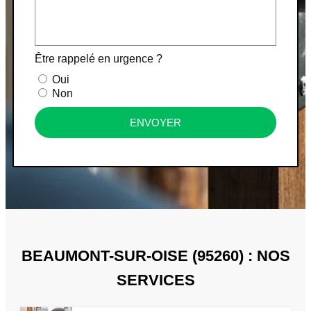
Être rappelé en urgence ?
Oui
Non
ENVOYER
BEAUMONT-SUR-OISE (95260) : NOS
SERVICES