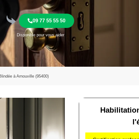
09 77 55 55 50
Disponible pour vous aider
Blindée à Arnouville (95400)
Habilitatio
l