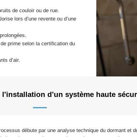
ruits de couloir ou de rue.
orise lors d’une revente ou d’une
 prolongées.
 de prime selon la certification du
nts d’air.
'installation d'un système haute sécur
rocessus débute par une analyse technique du dormant et du