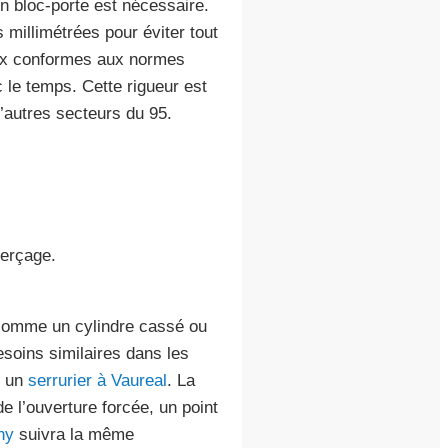
n bloc-porte est nécessaire.
 millimétrées pour éviter tout
riaux conformes aux normes
le temps. Cette rigueur est
’autres secteurs du 95.
perçage.
 comme un cylindre cassé ou
esoins similaires dans les
 un
serrurier à Vaureal
. La
e l’ouverture forcée, un point
ny
suivra la même