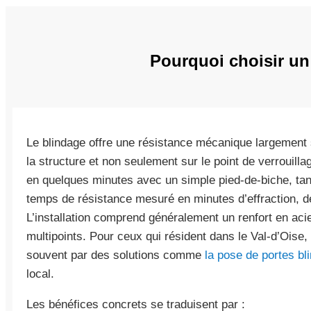
Pourquoi choisir un
Le blindage offre une résistance mécanique largement s
la structure et non seulement sur le point de verrouill
en quelques minutes avec un simple pied-de-biche, ta
temps de résistance mesuré en minutes d’effraction, d
L’installation comprend généralement un renfort en aci
multipoints. Pour ceux qui résident dans le Val-d’Oise, 
souvent par des solutions comme
la pose de portes bl
local.
Les bénéfices concrets se traduisent par :