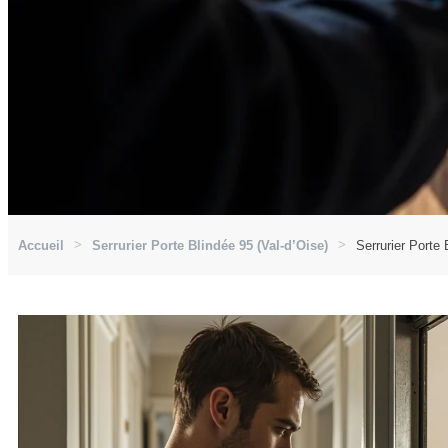
Accueil
Serrurier Porte Blindée 95 (Val-d’Oise)
Serrurier Porte 