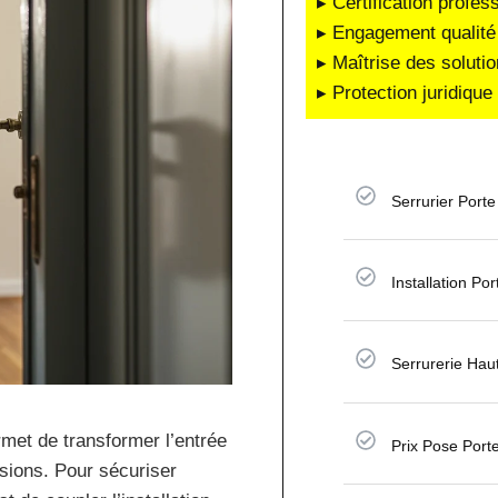
▸ Certification profes
▸ Engagement qualité 
▸ Maîtrise des soluti
▸ Protection juridiqu
Serrurier Porte
Installation Po
Serrurerie Hau
rmet de transformer l’entrée
Prix Pose Port
usions. Pour sécuriser