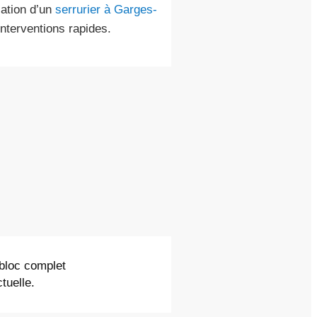
lation d’un
serrurier à Garges-
nterventions rapides.
 bloc complet
tuelle.