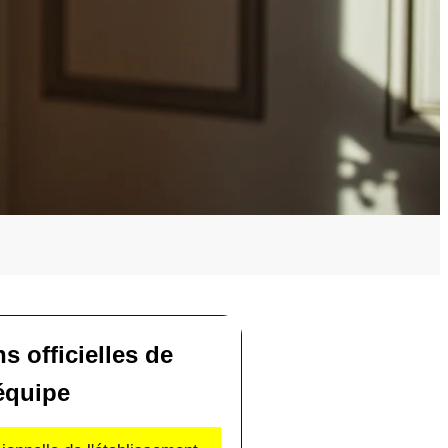
ns officielles de
'équipe