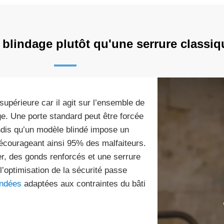
 blindage plutôt qu'une serrure classiq
upérieure car il agit sur l’ensemble de
age. Une porte standard peut être forcée
ndis qu’un modèle blindé impose un
écourageant ainsi 95% des malfaiteurs.
er, des gonds renforcés et une serrure
l’optimisation de la sécurité passe
indées
adaptées aux contraintes du bâti