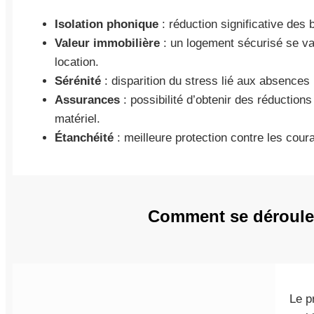
Isolation phonique
: réduction significative des b
Valeur immobilière
: un logement sécurisé se val
location.
Sérénité
: disparition du stress lié aux absences
Assurances
: possibilité d’obtenir des réductions
matériel.
Étanchéité
: meilleure protection contre les coura
Comment se déroule l
Le p