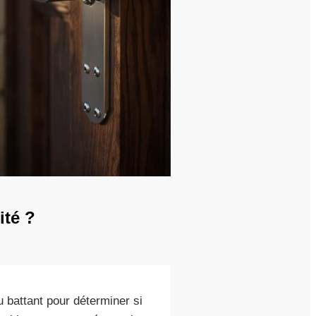
ité ?
 battant pour déterminer si