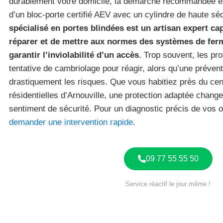
durablement votre domicile, la démarche recommandée est 
d’un bloc-porte certifié AEV avec un cylindre de haute sé
spécialisé en portes blindées est un artisan expert cap
réparer et de mettre aux normes des systèmes de fer
garantir l’inviolabilité d’un accès
. Trop souvent, les pro
tentative de cambriolage pour réagir, alors qu’une prévent
drastiquement les risques. Que vous habitiez près du cen
résidentielles d’Arnouville, une protection adaptée chang
sentiment de sécurité. Pour un diagnostic précis de vos 
demander une intervention rapide
.
09 77 55 55 50
Service réactif le jour même !