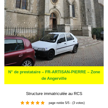
N° de prestataire – FR-ARTISAN-PIERRE – Zone
de Angerville
Structure immatriculée au RCS
page notée 5/5 - (3 votes)