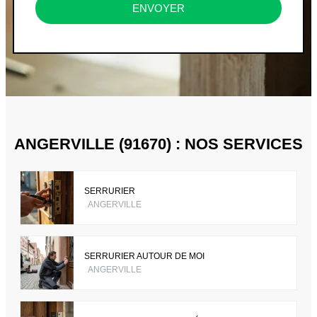
ENVOYER
ANGERVILLE (91670) : NOS SERVICES
SERRURIER
ANGERVILLE
SERRURIER AUTOUR DE MOI
ANGERVILLE