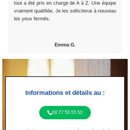
tout a été pris en charge de A à Z. Une équipe
vraiment qualifiée, Je les solliciterai à nouveau
les yeux fermés.
Emma G.
Informations et détails au :
09 77 55 55 50