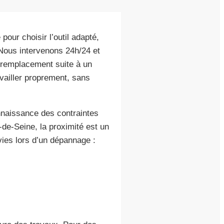
our choisir l’outil adapté,
Nous intervenons 24h/24 et
u remplacement suite à un
availler proprement, sans
nnaissance des contraintes
-de-Seine, la proximité est un
ivies lors d’un dépannage :