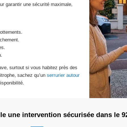
ur garantir une sécurité maximale,
rottements.
rachement.
es.
u.
rave, surtout si vous habitez près des
mitrophe, sachez qu’un
serrurier autour
sponibilité.
 une intervention sécurisée dans le 9