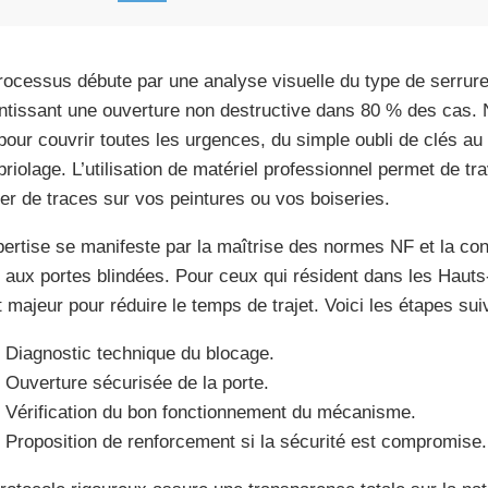
rocessus débute par une analyse visuelle du type de serrure p
ntissant une ouverture non destructive dans 80 % des cas. 
 pour couvrir toutes les urgences, du simple oubli de clés a
riolage. L’utilisation de matériel professionnel permet de tr
ser de traces sur vos peintures ou vos boiseries.
pertise se manifeste par la maîtrise des normes NF et la co
s aux portes blindées. Pour ceux qui résident dans les Hauts
t majeur pour réduire le temps de trajet. Voici les étapes su
Diagnostic technique du blocage.
Ouverture sécurisée de la porte.
Vérification du bon fonctionnement du mécanisme.
Proposition de renforcement si la sécurité est compromise.