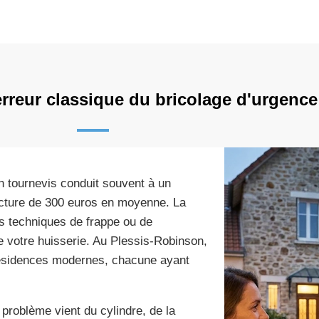
erreur classique du bricolage d'urgence
un tournevis conduit souvent à un
acture de 300 euros en moyenne. La
es techniques de frappe ou de
de votre huisserie. Au Plessis-Robinson,
t résidences modernes, chacune ayant
 problème vient du cylindre, de la