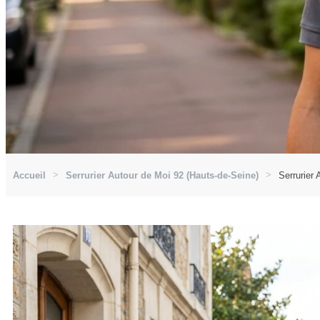
Accueil
Serrurier Autour de Moi 92 (Hauts-de-Seine)
Serrurier