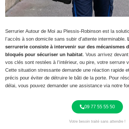
Serrurier Autour de Moi au Plessis-Robinson est la solut
l’accès à son domicile sans subir d’attente interminable.
serrurerie consiste à intervenir sur des mécanismes 
bloqués pour sécuriser un habitat
. Vous arrivez devant
vos clés sont restées à l’intérieur, ou pire, votre serrure
Cette situation stressante demande une réaction rapide et
précis pour éviter de détruire le bâti de la porte. Pour r
délai, vous pouvez demander une assistance via notre fo
09 77 55 55 50
Votre besoin traité sans attendre !