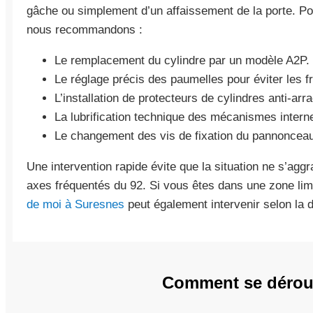
gâche ou simplement d’un affaissement de la porte. Po
nous recommandons :
Le remplacement du cylindre par un modèle A2P.
Le réglage précis des paumelles pour éviter les f
L’installation de protecteurs de cylindres anti-ar
La lubrification technique des mécanismes intern
Le changement des vis de fixation du pannoncea
Une intervention rapide évite que la situation ne s’agg
axes fréquentés du 92. Si vous êtes dans une zone li
de moi à Suresnes
peut également intervenir selon la di
Comment se déroule