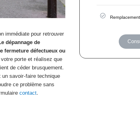
Remplacement 
ion immédiate pour retrouver
Consu
Le dépannage de
de fermeture défectueux ou
 votre porte et réalisez que
 vient de céder brusquement.
 un savoir-faire technique
ésoudre ce problème sans
rmulaire
contact
.