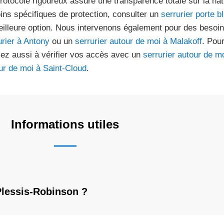
rotocole rigoureux assure une transparence totale sur la na
ins spécifiques de protection, consulter un
serrurier porte 
eilleure option. Nous intervenons également pour des besoi
urier à Antony
ou un
serrurier autour de moi à Malakoff
. Pour
ez aussi à vérifier vos accès avec un
serrurier autour de m
ur de moi à Saint-Cloud
.
Informations utiles
Plessis-Robinson ?