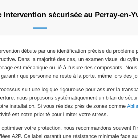
intervention sécurisée au Perray-en-Yv
tervention débute par une identification précise du problème 
ructive. Dans la majorité des cas, un examen visuel du cylind
locage est mécanique ou lié à l’usure des composants. Nous 
 garantir que personne ne reste à la porte, même lors des jou
rocessus suit une logique rigoureuse pour assurer la transpa
verture, nous proposons systématiquement un bilan de sécurité
otre installation. Si vous résidez près de zones comme
Abli
ivité est notre priorité pour limiter votre stress.
 optimiser votre protection, nous recommandons souvent l’in
ifiées A2P. Ce label garantit une résistance minimale face aux