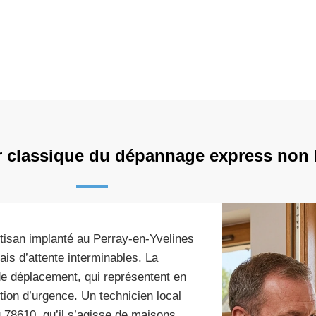
ur classique du dépannage express non 
rtisan implanté au Perray-en-Yvelines
ais d’attente interminables. La
de déplacement, qui représentent en
tion d’urgence. Un technicien local
u 78610, qu’il s’agisse de maisons