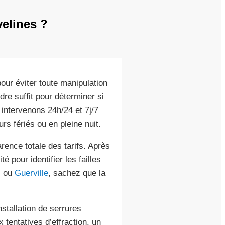
elines ?
pour éviter toute manipulation
re suffit pour déterminer si
intervenons 24h/24 et 7j/7
rs fériés ou en pleine nuit.
rence totale des tarifs. Après
 pour identifier les failles
s
ou
Guerville
, sachez que la
stallation de serrures
 tentatives d’effraction, un