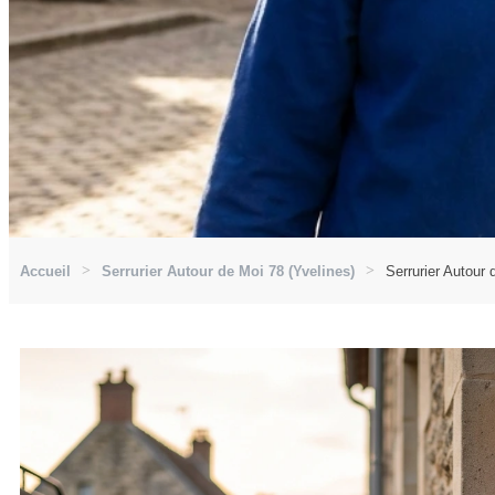
Accueil
Serrurier Autour de Moi 78 (Yvelines)
Serrurier Autour