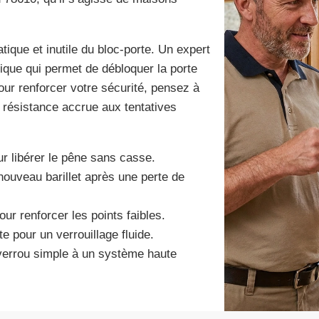
que et inutile du bloc-porte. Un expert
nique qui permet de débloquer la porte
ur renforcer votre sécurité, pensez à
 résistance accrue aux tentatives
r libérer le pêne sans casse.
 nouveau barillet après une perte de
our renforcer les points faibles.
te pour un verrouillage fluide.
verrou simple à un système haute