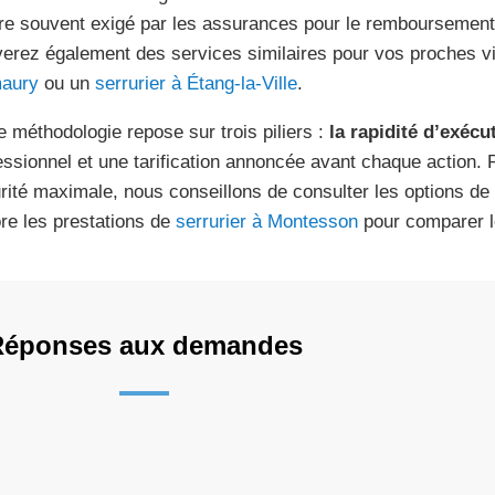
ère souvent exigé par les assurances pour le remboursement
verez également des services similaires pour vos proches v
aury
ou un
serrurier à Étang-la-Ville
.
e méthodologie repose sur trois piliers :
la rapidité d’exécu
essionnel et une tarification annoncée avant chaque action.
rité maximale, nous conseillons de consulter les options de
re les prestations de
serrurier à Montesson
pour comparer l
Réponses aux demandes