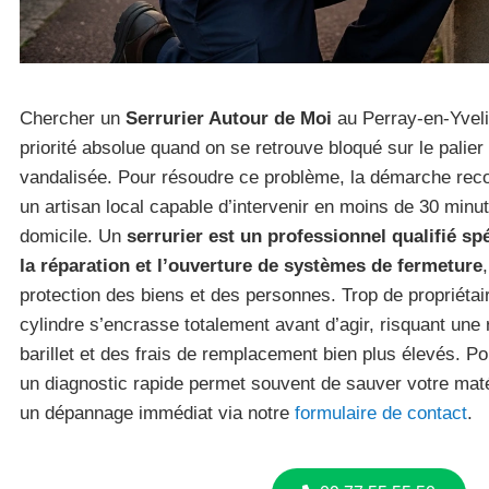
Chercher un
Serrurier Autour de Moi
au Perray-en-Yveli
priorité absolue quand on se retrouve bloqué sur le palier
vandalisée. Pour résoudre ce problème, la démarche reco
un artisan local capable d’intervenir en moins de 30 minu
domicile. Un
serrurier est un professionnel qualifié spé
la réparation et l’ouverture de systèmes de fermeture
protection des biens et des personnes. Trop de propriétai
cylindre s’encrasse totalement avant d’agir, risquant une 
barillet et des frais de remplacement bien plus élevés. Po
un diagnostic rapide permet souvent de sauver votre maté
un dépannage immédiat via notre
formulaire de contact
.