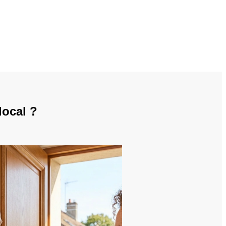
local ?