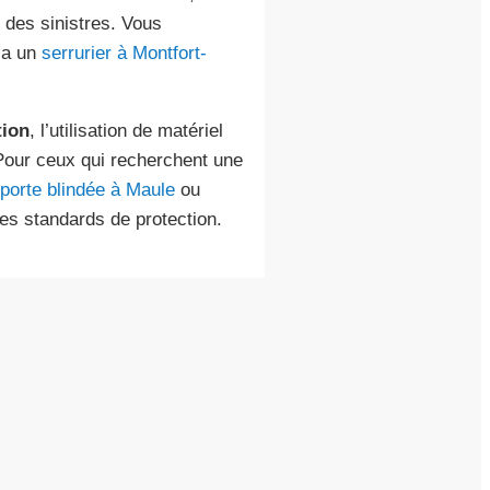
 des sinistres. Vous
ia un
serrurier à Montfort-
tion
, l’utilisation de matériel
 Pour ceux qui recherchent une
porte blindée à Maule
ou
es standards de protection.