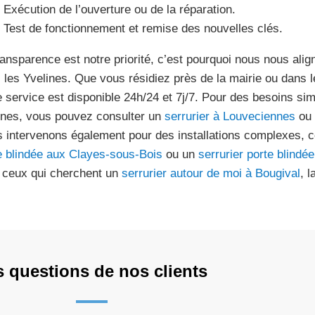
Exécution de l’ouverture ou de la réparation.
Test de fonctionnement et remise des nouvelles clés.
ransparence est notre priorité, c’est pourquoi nous nous align
 les Yvelines. Que vous résidiez près de la mairie ou dans l
e service est disponible 24h/24 et 7j/7. Pour des besoins s
ines, vous pouvez consulter un
serrurier à Louveciennes
ou
 intervenons également pour des installations complexes, 
e blindée aux Clayes-sous-Bois
ou un
serrurier porte blindé
 ceux qui cherchent un
serrurier autour de moi à Bougival
, l
s questions de nos clients