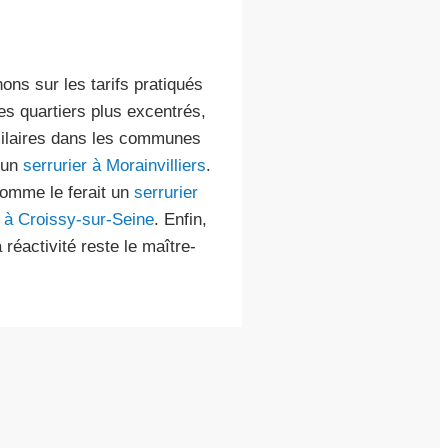
ons sur les tarifs pratiqués
es quartiers plus excentrés,
imilaires dans les communes
 un
serrurier à Morainvilliers
.
comme le ferait un
serrurier
e à Croissy-sur-Seine
. Enfin,
a réactivité reste le maître-