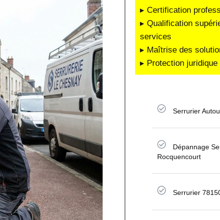
▸ Certification profes
▸ Qualification supéri
services
▸ Maîtrise des soluti
▸ Protection juridiqu
Serrurier Auto
Dépannage Ser
Rocquencourt
Serrurier 7815