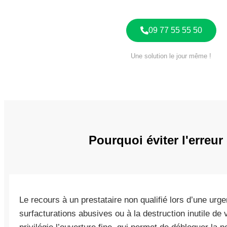
09 77 55 55 50
Une solution le jour même !
Pourquoi éviter l'erreu
Le recours à un prestataire non qualifié lors d’une ur
surfacturations abusives ou à la destruction inutile de