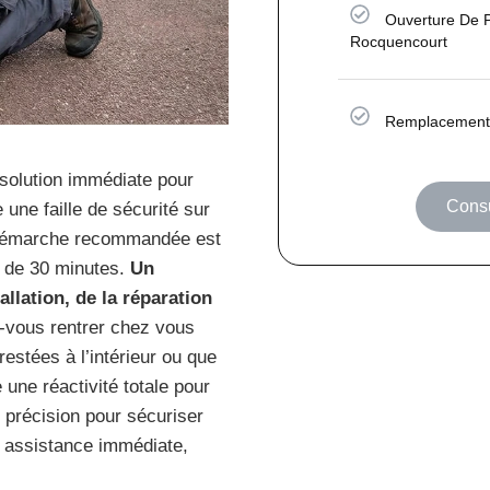
Ouverture De 
Rocquencourt
Remplacement 
solution immédiate pour
Consu
une faille de sécurité sur
 démarche recommandée est
ns de 30 minutes.
Un
allation, de la réparation
-vous rentrer chez vous
estées à l’intérieur ou que
une réactivité totale pour
c précision pour sécuriser
 assistance immédiate,