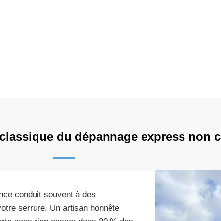
r classique du dépannage express non ce
gence conduit souvent à des
 votre serrure. Un artisan honnête