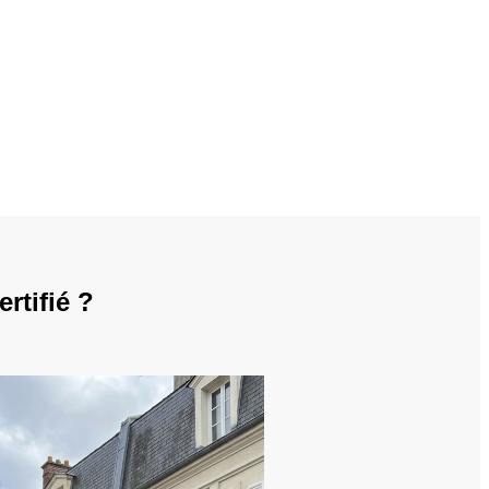
rtifié ?