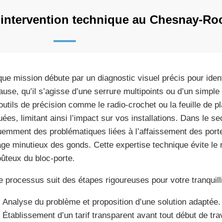
intervention technique au Chesnay-Ro
ue mission débute par un diagnostic visuel précis pour iden
ause, qu’il s’agisse d’une serrure multipoints ou d’un simpl
outils de précision comme le radio-crochet ou la feuille de p
uées, limitant ainsi l’impact sur vos installations. Dans le s
uemment des problématiques liées à l’affaissement des port
age minutieux des gonds. Cette expertise technique évite l
oûteux du bloc-porte.
e processus suit des étapes rigoureuses pour votre tranquilli
Analyse du problème et proposition d’une solution adaptée.
Établissement d’un tarif transparent avant tout début de tra