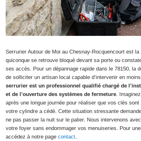
Serrurier Autour de Moi au Chesnay-Rocquencourt est la 
quiconque se retrouve bloqué devant sa porte ou constate 
ses accès. Pour un dépannage rapide dans le 78150, la
de solliciter un artisan local capable d’intervenir en moi
serrurier est un professionnel qualifié chargé de l’inst
et de l’ouverture des systèmes de fermeture
. Imaginez
après une longue journée pour réaliser que vos clés sont r
votre cylindre a cédé. Cette situation stressante demande 
ne pas passer la nuit sur le palier. Nous intervenons ave
votre foyer sans endommager vos menuiseries. Pour une
accédez à notre page
contact
.