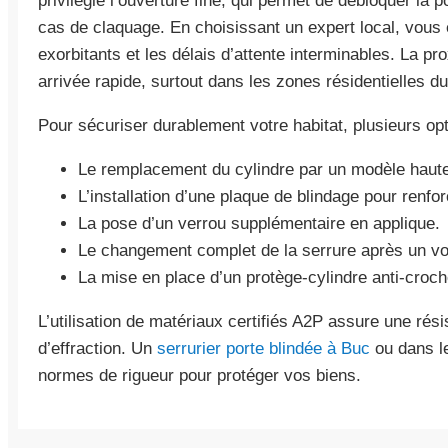
privilégie l’ouverture fine, qui permet de débloquer la
cas de claquage. En choisissant un expert local, vous 
exorbitants et les délais d’attente interminables. La p
arrivée rapide, surtout dans les zones résidentielles
Pour sécuriser durablement votre habitat, plusieurs opt
Le remplacement du cylindre par un modèle haute
L’installation d’une plaque de blindage pour renforc
La pose d’un verrou supplémentaire en applique.
Le changement complet de la serrure après un vo
La mise en place d’un protège-cylindre anti-croch
L’utilisation de matériaux certifiés A2P assure une rés
d’effraction. Un
serrurier porte blindée à Buc
ou dans l
normes de rigueur pour protéger vos biens.