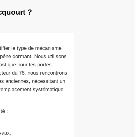
cquourt ?
tifier le type de mécanisme
e pêne dormant. Nous utilisons
lastique pour les portes
ecteur du 78, nous rencontrons
es anciennes, nécessitant un
e remplacement systématique
té :
vaux.