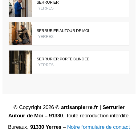
SERRURIER
YERRES
SERRURIER AUTOUR DE MOI
YERRES
SERRURIER PORTE BLINDÉE
YERRES
© Copyright 2026 ©
artisanpierre.fr | Serrurier
Autour de Moi – 91330
. Toute reproduction interdite.
Bureaux,
91330 Yerres
–
Notre formulaire de contact