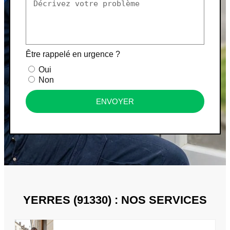
Être rappelé en urgence ?
Oui
Non
ENVOYER
YERRES (91330) : NOS SERVICES