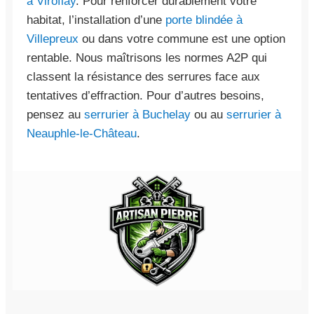
à Viroflay
. Pour renforcer durablement votre
habitat, l’installation d’une
porte blindée à
Villepreux
ou dans votre commune est une option
rentable. Nous maîtrisons les normes A2P qui
classent la résistance des serrures face aux
tentatives d’effraction. Pour d’autres besoins,
pensez au
serrurier à Buchelay
ou au
serrurier à
Neauphle-le-Château
.