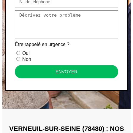
Être rappelé en urgence ?
Oui
Non
ENVOYER
VERNEUIL-SUR-SEINE (78480) : NOS