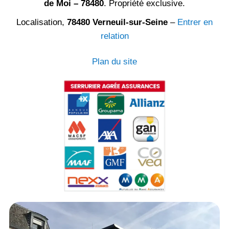
de Moi – 78480
. Propriété exclusive.
Localisation,
78480 Verneuil-sur-Seine
–
Entrer en
relation
Plan du site