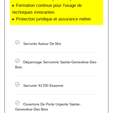
▸ Formation continue pour l'usage de
techniques innovantes
▸ Protection juridique et assurance métier
Serrurier Autour De Moi
Dépannage Serrurerie Sainte-Geneviève-Des-
Bois
Serrurier 91700 Essonne
Ouverture De Porte Urgente Sainte-
Geneviève-Des-Bois