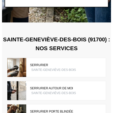
SAINTE-GENEVIÈVE-DES-BOIS (91700) :
NOS SERVICES
SERRURIER
SAINTE-GENEVIÈVE-DES-BOIS
SERRURIER AUTOUR DE MOI
SAINTE-GENEVIÈVE-DES-BOIS
SERRURIER PORTE BLINDÉE