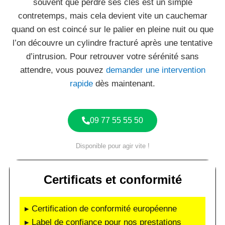
souvent que perdre ses clés est un simple
contretemps, mais cela devient vite un cauchemar
quand on est coincé sur le palier en pleine nuit ou que
l’on découvre un cylindre fracturé après une tentative
d’intrusion. Pour retrouver votre sérénité sans
attendre, vous pouvez
demander une intervention
rapide
dès maintenant.
09 77 55 55 50
Disponible pour agir vite !
Certificats et conformité
▸ Certification de conformité européenne
▸ Label de confiance pour nos prestations