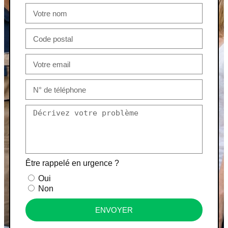
Être rappelé en urgence ?
Oui
Non
ENVOYER