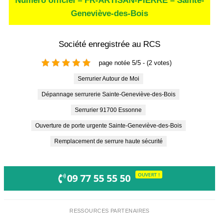
Numéro officiel – FR-ARTISAN-PIERRE – Sainte-
Geneviève-des-Bois
Société enregistrée au RCS
page notée 5/5 - (2 votes)
Serrurier Autour de Moi
Dépannage serrurerie Sainte-Geneviève-des-Bois
Serrurier 91700 Essonne
Ouverture de porte urgente Sainte-Geneviève-des-Bois
Remplacement de serrure haute sécurité
OUVERT !
09 77 55 55 50
RESSOURCES PARTENAIRES