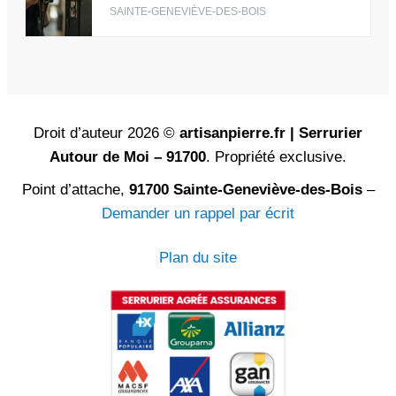
SAINTE-GENEVIÈVE-DES-BOIS
Droit d’auteur 2026 ©
artisanpierre.fr | Serrurier
Autour de Moi – 91700
. Propriété exclusive.
Point d’attache,
91700 Sainte-Geneviève-des-Bois
–
Demander un rappel par écrit
Plan du site