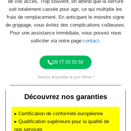
de vos accès. Trop souvent, on attend que la serrure
soit totalement cassée pour agir, ce qui multiplie les
frais de remplacement. En anticipant le moindre signe
de grippage, vous évitez des complications coûteuses.
Pour une assistance immédiate, vous pouvez nous
solliciter via notre page
contact
.
09 77 55 55 50
Service disponible le jour même !
Découvrez nos garanties
▸ Certification de conformité européenne
▸ Qualification supérieure pour la qualité de
nos services