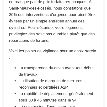
ne pratique pas de prix forfaitaires opaques. À
Saint-Maur-des-Fossés, nous constatons que
30% des interventions d’urgence pourraient être
évitées par un simple entretien annuel des
cylindres. Pour sécuriser votre logement,
privilégiez des solutions durables plutôt que des
réparations de fortune.
Voici les points de vigilance pour un choix serein
:
La transparence du devis avant tout début
de travaux.
L’utilisation de marques de serrures
reconnues et certifiées A2P.
La rapidité de déplacement, généralement
sous 30 à 45 minutes dans le 94.
La possession d’une assurance