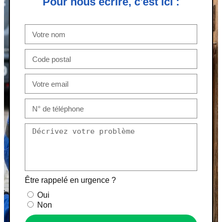
Pour nous écrire, c'est ici :
Être rappelé en urgence ?
Oui
Non