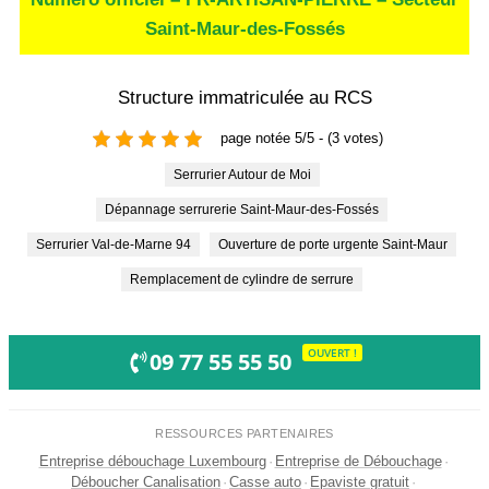
Saint-Maur-des-Fossés
Structure immatriculée au RCS
page notée 5/5 - (3 votes)
Serrurier Autour de Moi
Dépannage serrurerie Saint-Maur-des-Fossés
Serrurier Val-de-Marne 94
Ouverture de porte urgente Saint-Maur
Remplacement de cylindre de serrure
OUVERT !
09 77 55 55 50
RESSOURCES PARTENAIRES
Entreprise débouchage Luxembourg
·
Entreprise de Débouchage
·
Déboucher Canalisation
·
Casse auto
·
Epaviste gratuit
·