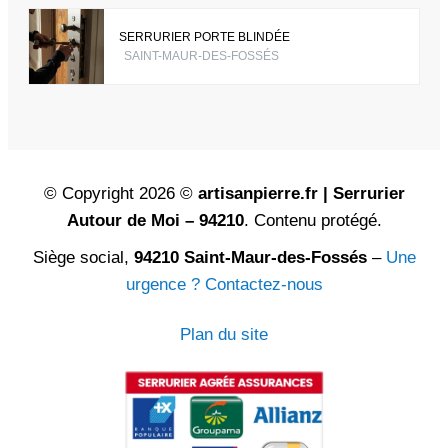
SERRURIER PORTE BLINDÉE
SAINT-MAUR-DES-FOSSÉS
© Copyright 2026 ©
artisanpierre.fr | Serrurier
Autour de Moi – 94210
. Contenu protégé.
Siège social,
94210 Saint-Maur-des-Fossés
–
Une
urgence ? Contactez-nous
Plan du site