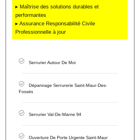
▸ Maîtrise des solutions durables et
performantes
▸ Assurance Responsabilité Civile
Professionnelle à jour
Serrurier Autour De Moi
Dépannage Serrurerie Saint-Maur-Des-
Fossés
Serrurier Val-De-Marne 94
Ouverture De Porte Urgente Saint-Maur