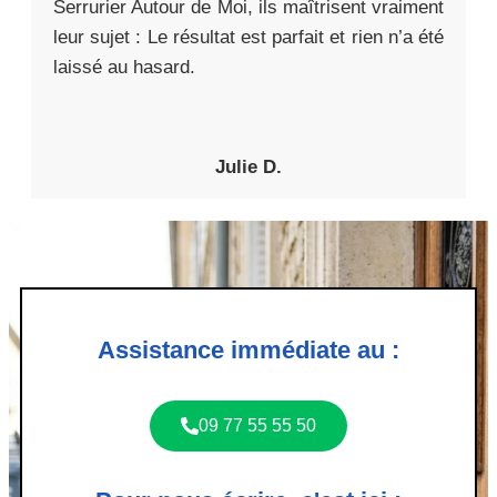
Serrurier Autour de Moi, ils maîtrisent vraiment
leur sujet : Le résultat est parfait et rien n’a été
laissé au hasard.
Julie D.
Assistance immédiate au :
09 77 55 55 50