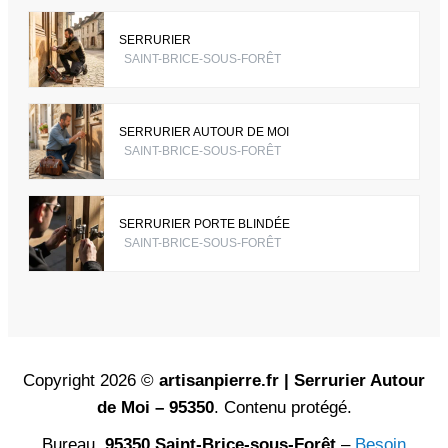
SERRURIER
SAINT-BRICE-SOUS-FORÊT
SERRURIER AUTOUR DE MOI
SAINT-BRICE-SOUS-FORÊT
SERRURIER PORTE BLINDÉE
SAINT-BRICE-SOUS-FORÊT
Copyright 2026 ©
artisanpierre.fr | Serrurier Autour
de Moi – 95350
. Contenu protégé.
Bureau,
95350 Saint-Brice-sous-Forêt
–
Besoin