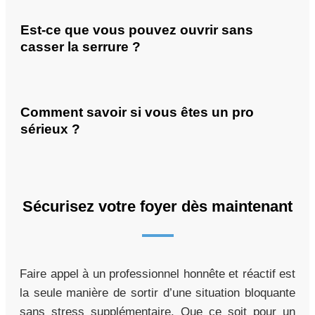
Est-ce que vous pouvez ouvrir sans
casser la serrure ?
Comment savoir si vous êtes un pro
sérieux ?
Sécurisez votre foyer dès maintenant
Faire appel à un professionnel honnête et réactif est
la seule manière de sortir d’une situation bloquante
sans stress supplémentaire. Que ce soit pour un