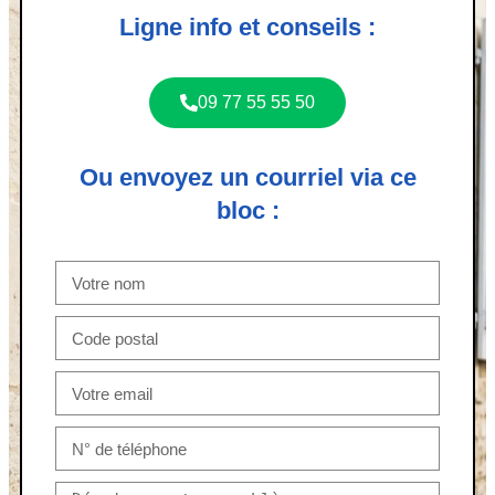
Ligne info et conseils :
09 77 55 55 50
Ou envoyez un courriel via ce
bloc :