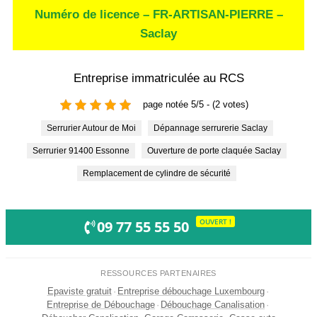
Numéro de licence – FR-ARTISAN-PIERRE –
Saclay
Entreprise immatriculée au RCS
page notée 5/5 - (2 votes)
Serrurier Autour de Moi
Dépannage serrurerie Saclay
Serrurier 91400 Essonne
Ouverture de porte claquée Saclay
Remplacement de cylindre de sécurité
OUVERT !
09 77 55 55 50
RESSOURCES PARTENAIRES
Epaviste gratuit
·
Entreprise débouchage Luxembourg
·
Entreprise de Débouchage
·
Débouchage Canalisation
·