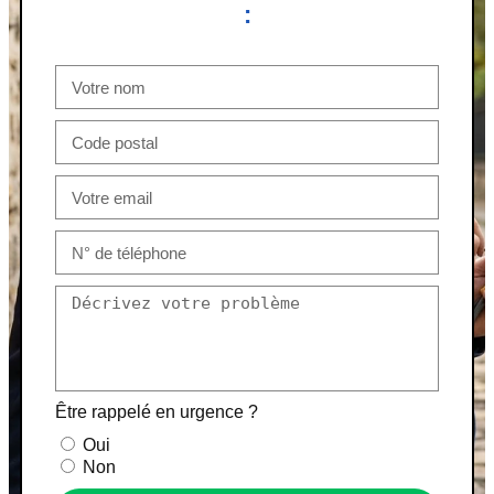
:
Être rappelé en urgence ?
Oui
Non