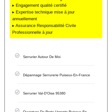
▸ Engagement qualité certifié
▸ Expertise technique mise à jour
annuellement
▸ Assurance Responsabilité Civile
Professionnelle à jour
Serrurier Autour De Moi
Dépannage Serrurerie Puiseux-En-France
Serrurier Val-D'Oise 95380
Ouverture De Porte Urgente Puiseux-En-