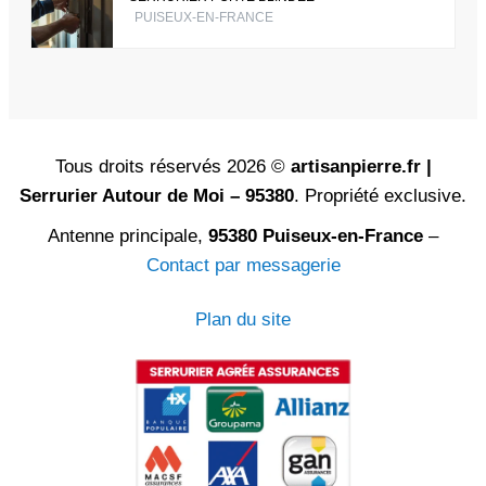
PUISEUX-EN-FRANCE
Tous droits réservés 2026 ©
artisanpierre.fr |
Serrurier Autour de Moi – 95380
. Propriété exclusive.
Antenne principale,
95380 Puiseux-en-France
–
Contact par messagerie
Plan du site