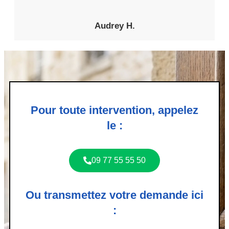
Audrey H.
Pour toute intervention, appelez
le :
09 77 55 55 50
Ou transmettez votre demande ici
: