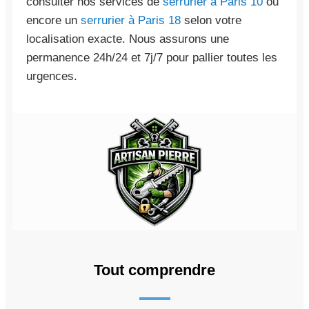
consulter nos services de
serrurier à Paris 10
ou
encore un
serrurier à Paris 18
selon votre
localisation exacte. Nous assurons une
permanence 24h/24 et 7j/7 pour pallier toutes les
urgences.
Tout comprendre