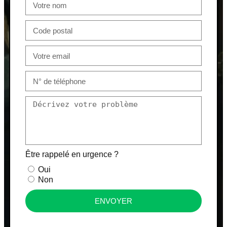
Être rappelé en urgence ?
Oui
Non
ENVOYER