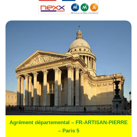
Agrément départemental – FR-ARTISAN-PIERRE
– Paris 5