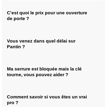
C'est quoi le prix pour une ouverture
de porte ?
Vous venez dans quel délai sur
Pantin ?
Ma serrure est bloquée mais la clé
tourne, vous pouvez aider ?
Comment savoir si vous êtes un vrai
pro ?