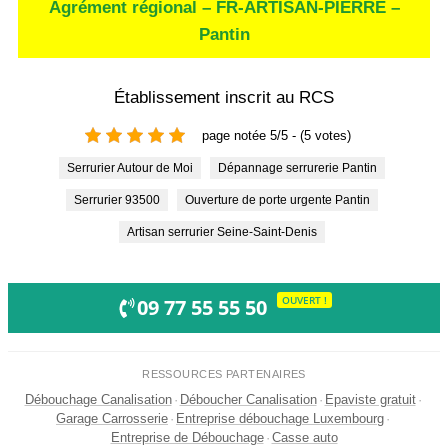
Agrément régional – FR-ARTISAN-PIERRE –
Pantin
Établissement inscrit au RCS
page notée 5/5 - (5 votes)
Serrurier Autour de Moi
Dépannage serrurerie Pantin
Serrurier 93500
Ouverture de porte urgente Pantin
Artisan serrurier Seine-Saint-Denis
OUVERT !
09 77 55 55 50
RESSOURCES PARTENAIRES
Débouchage Canalisation
·
Déboucher Canalisation
·
Epaviste gratuit
·
Garage Carrosserie
·
Entreprise débouchage Luxembourg
·
Entreprise de Débouchage
·
Casse auto