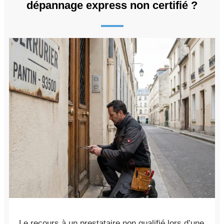
dépannage express non certifié ?
Le recours à un prestataire non qualifié lors d’une