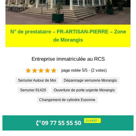
N° de prestataire – FR-ARTISAN-PIERRE – Zone
de Morangis
Entreprise immatriculée au RCS
page notée 5/5 - (2 votes)
Serrurier Autour de Moi
Dépannage serrurerie Morangis
Serrurier 91420
Ouverture de porte urgente Morangis
Changement de cylindre Essonne
OUVERT !
09 77 55 55 50