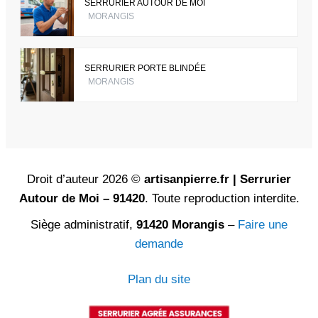
SERRURIER AUTOUR DE MOI
MORANGIS
SERRURIER PORTE BLINDÉE
MORANGIS
Droit d’auteur 2026 ©
artisanpierre.fr | Serrurier
Autour de Moi – 91420
. Toute reproduction interdite.
Siège administratif,
91420 Morangis
–
Faire une
demande
Plan du site