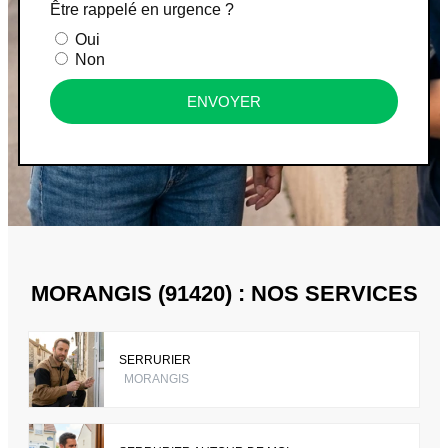
Être rappelé en urgence ?
Oui
Non
ENVOYER
MORANGIS (91420) : NOS SERVICES
SERRURIER
MORANGIS