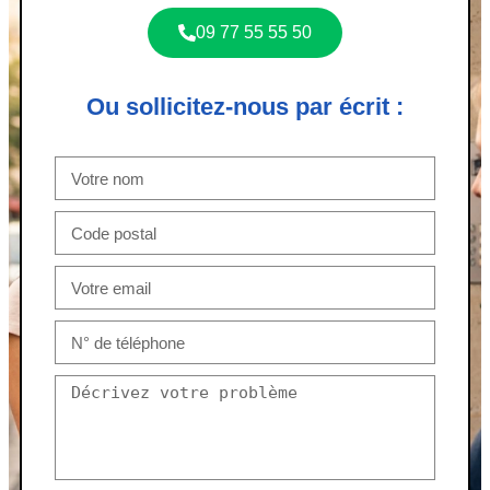
09 77 55 55 50
Ou sollicitez-nous par écrit :