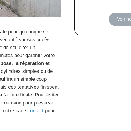
Voir no
iate pour quiconque se
 sécurité sur ses accès.
de solliciter un
inutes pour garantir votre
 pose, la réparation et
e cylindres simples ou de
uffira un simple coup
is ces tentatives finissent
facture finale. Pour éviter
e précision pour préserver
ia notre page
contact
pour