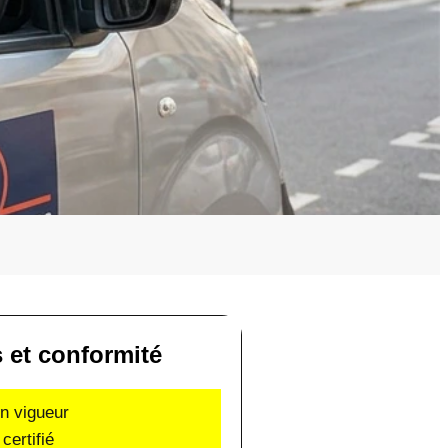
s et conformité
en vigueur
certifié