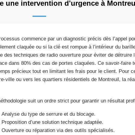
 une intervention d'urgence à Montreu
rocessus commence par un diagnostic précis dès l’appel pour
lement claquée ou si la clé est rompue à l’intérieur du barille
ise des techniques de radio ouverture pour éviter de détruire
cace dans 80% des cas de portes claquées. Ce savoir-faire 
emps précieux tout en limitant les frais pour le client. Pour 
re-ville ou vers les quartiers résidentiels de Montreuil, la ré
éthodologie suit un ordre strict pour garantir un résultat pro
Analyse du type de serrure et du blocage.
Proposition d’une solution technique adaptée.
Ouverture ou réparation via des outils spécialisés.