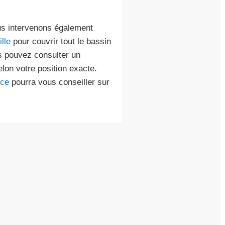
us intervenons également
lle
pour couvrir tout le bassin
us pouvez consulter un
lon votre position exacte.
nce
pourra vous conseiller sur