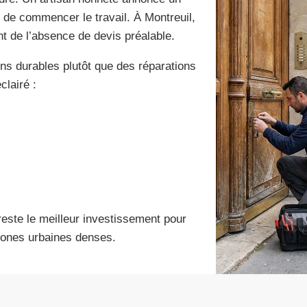
t de commencer le travail. À Montreuil,
t de l’absence de devis préalable.
ions durables plutôt que des réparations
clairé :
este le meilleur investissement pour
 zones urbaines denses.