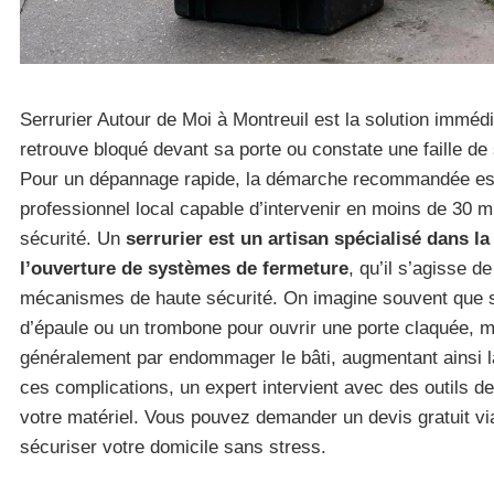
Serrurier Autour de Moi à Montreuil est la solution imméd
retrouve bloqué devant sa porte ou constate une faille de
Pour un dépannage rapide, la démarche recommandée est 
professionnel local capable d’intervenir en moins de 30 m
sécurité. Un
serrurier est un artisan spécialisé dans la
l’ouverture de systèmes de fermeture
, qu’il s’agisse d
mécanismes de haute sécurité. On imagine souvent que s
d’épaule ou un trombone pour ouvrir une porte claquée, ma
généralement par endommager le bâti, augmentant ainsi la 
ces complications, un expert intervient avec des outils d
votre matériel. Vous pouvez demander un devis gratuit v
sécuriser votre domicile sans stress.