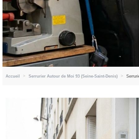
Accueil
Serrurier Autour de Moi 93 (Seine-Saint-Denis)
Serruri