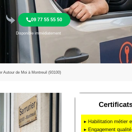
09 77 55 55 50
Disponible immédiatement
er Autour de Moi à Montreuil (93100)
Certificat
▸ Habilitation métier 
▸ Engagement qualité 