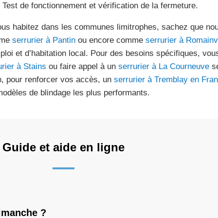
Test de fonctionnement et vérification de la fermeture.
ous habitez dans les communes limitrophes, sachez que no
mme
serrurier à Pantin
ou encore comme
serrurier à Romainvi
ploi et d’habitation local. Pour des besoins spécifiques, vo
urier à Stains
ou faire appel à un
serrurier à La Courneuve
se
n, pour renforcer vos accès, un
serrurier à Tremblay en Fra
modèles de blindage les plus performants.
Guide et aide en ligne
dimanche ?