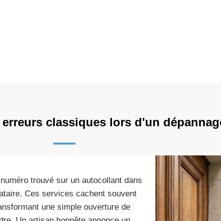
s erreurs classiques lors d'un dépannag
r numéro trouvé sur un autocollant dans
tataire. Ces services cachent souvent
transformant une simple ouverture de
ndre. Un artisan honnête annonce un