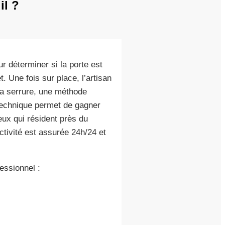
il ?
 déterminer si la porte est
t. Une fois sur place, l’artisan
 la serrure, une méthode
technique permet de gagner
ceux qui résident près du
activité est assurée 24h/24 et
fessionnel :