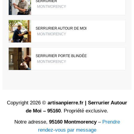
SERRURIER
MONTMORENCY
SERRURIER AUTOUR DE MOI
MONTMORENCY
SERRURIER PORTE BLINDÉE
MONTMORENCY
Copyright 2026 ©
artisanpierre.fr | Serrurier Autour
de Moi – 95160
. Propriété exclusive.
Notre adresse,
95160 Montmorency
–
Prendre
rendez-vous par message