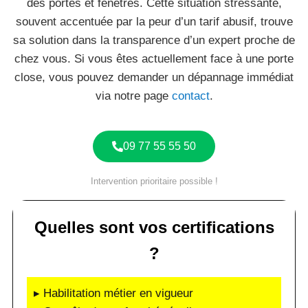
des portes et fenêtres. Cette situation stressante,
souvent accentuée par la peur d’un tarif abusif, trouve
sa solution dans la transparence d’un expert proche de
chez vous. Si vous êtes actuellement face à une porte
close, vous pouvez demander un dépannage immédiat
via notre page
contact
.
09 77 55 55 50
Intervention prioritaire possible !
Quelles sont vos certifications
?
▸ Habilitation métier en vigueur