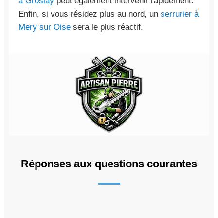
à Groslay
peut également intervenir rapidement.
Enfin, si vous résidez plus au nord, un
serrurier à
Mery sur Oise
sera le plus réactif.
Réponses aux questions courantes