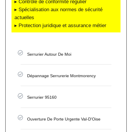
▸ Contrôle de conformité régulier
▸ Spécialisation aux normes de sécurité
actuelles
▸ Protection juridique et assurance métier
Serrurier Autour De Moi
Dépannage Serrurerie Montmorency
Serrurier 95160
Ouverture De Porte Urgente Val-D'Oise