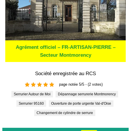
Agrément officiel – FR-ARTISAN-PIERRE –
Secteur Montmorency
Société enregistrée au RCS
page notée 5/5 - (2 votes)
Serrurier Autour de Moi
Dépannage serrurerie Montmorency
Serrurier 95160
Ouverture de porte urgente Val-d'Oise
Changement de cylindre de serrure