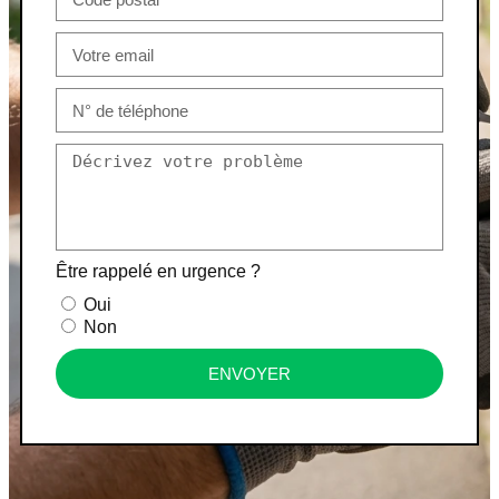
Être rappelé en urgence ?
Oui
Non
ENVOYER