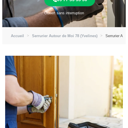
Ouvert sans interruption
Accueil
Serrurier Autour de Moi 78 (Yvelines)
Serrurier Aut