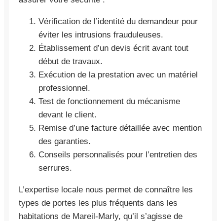
Vérification de l’identité du demandeur pour
éviter les intrusions frauduleuses.
Établissement d’un devis écrit avant tout
début de travaux.
Exécution de la prestation avec un matériel
professionnel.
Test de fonctionnement du mécanisme
devant le client.
Remise d’une facture détaillée avec mention
des garanties.
Conseils personnalisés pour l’entretien des
serrures.
L’expertise locale nous permet de connaître les
types de portes les plus fréquents dans les
habitations de Mareil-Marly, qu’il s’agisse de