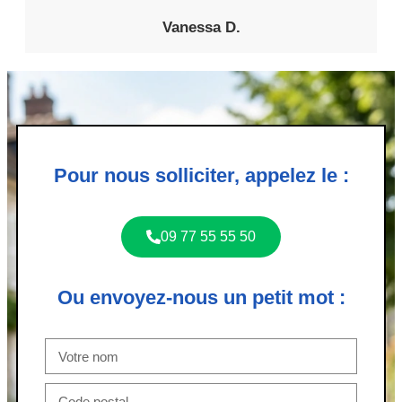
Vanessa D.
Pour nous solliciter, appelez le :
09 77 55 55 50
Ou envoyez-nous un petit mot :