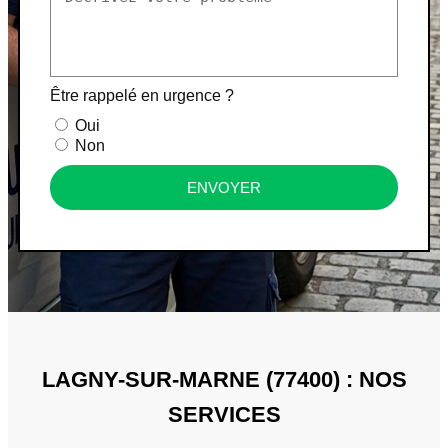
Être rappelé en urgence ?
Oui
Non
ENVOYER
LAGNY-SUR-MARNE (77400) : NOS
SERVICES