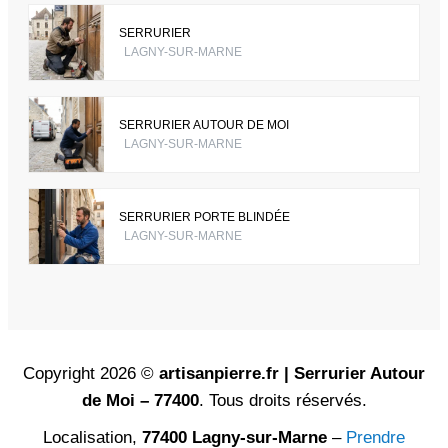
SERRURIER
LAGNY-SUR-MARNE
SERRURIER AUTOUR DE MOI
LAGNY-SUR-MARNE
SERRURIER PORTE BLINDÉE
LAGNY-SUR-MARNE
Copyright 2026 ©
artisanpierre.fr | Serrurier Autour
de Moi – 77400
. Tous droits réservés.
Localisation,
77400 Lagny-sur-Marne
–
Prendre