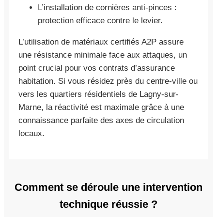
L’installation de cornières anti-pinces :
protection efficace contre le levier.
L’utilisation de matériaux certifiés A2P assure
une résistance minimale face aux attaques, un
point crucial pour vos contrats d’assurance
habitation. Si vous résidez près du centre-ville ou
vers les quartiers résidentiels de Lagny-sur-
Marne, la réactivité est maximale grâce à une
connaissance parfaite des axes de circulation
locaux.
Comment se déroule une intervention
technique réussie ?