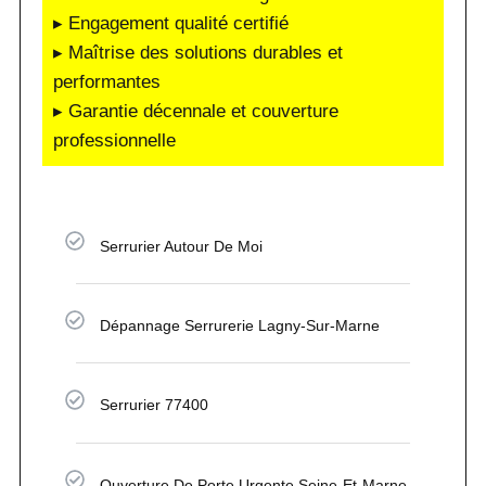
▸ Engagement qualité certifié
▸ Maîtrise des solutions durables et
performantes
▸ Garantie décennale et couverture
professionnelle
Serrurier Autour De Moi
Dépannage Serrurerie Lagny-Sur-Marne
Serrurier 77400
Ouverture De Porte Urgente Seine-Et-Marne