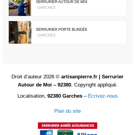
SERRURIER AUTOUR DE MOI
GARCHES
SERRURIER PORTE BLINDÉE
GARCHES
Droit d’auteur 2026 ©
artisanpierre.fr | Serrurier
Autour de Moi – 92380
. Copyright appliqué.
Localisation,
92380 Garches
–
Écrivez-nous
Plan du site