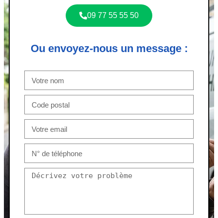
09 77 55 55 50
Ou envoyez-nous un message :