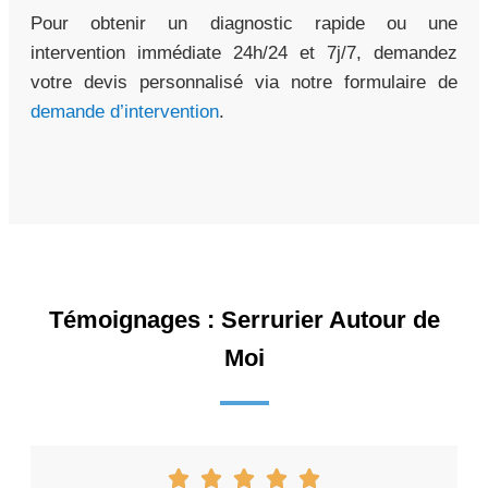
Pour obtenir un diagnostic rapide ou une
intervention immédiate 24h/24 et 7j/7, demandez
votre devis personnalisé via notre formulaire de
demande d’intervention
.
Témoignages : Serrurier Autour de
Moi