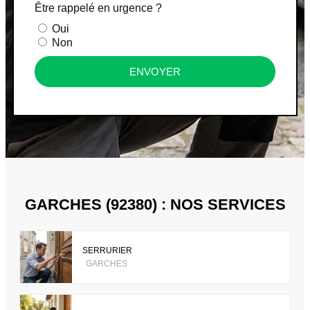
Être rappelé en urgence ?
Oui
Non
ENVOYER
GARCHES (92380) : NOS SERVICES
SERRURIER
GARCHES