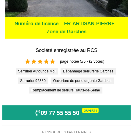
Numéro de licence – FR-ARTISAN-PIERRE –
Zone de Garches
Société enregistrée au RCS
page notée 5/5 - (2 votes)
Serrurier Autour de Moi
Dépannage serrurerie Garches
Serrurier 92380
Ouverture de porte urgente Garches
Remplacement de serrure Hauts-de-Seine
OUVERT !
09 77 55 55 50
RESSOURCES PARTENAIRES