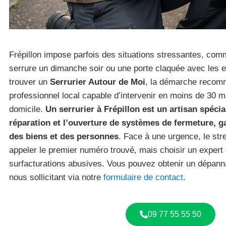
Frépillon impose parfois des situations stressantes, co
serrure un dimanche soir ou une porte claquée avec les en
trouver un
Serrurier Autour de Moi
, la démarche recomm
professionnel local capable d’intervenir en moins de 30 m
domicile.
Un serrurier à Frépillon est un artisan spécial
réparation et l’ouverture de systèmes de fermeture, ga
des biens et des personnes
. Face à une urgence, le st
appeler le premier numéro trouvé, mais choisir un expert 
surfacturations abusives. Vous pouvez obtenir un dépann
nous sollicitant via notre
formulaire de contact
.
09 77 55 55 50