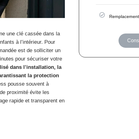
Remplacement
mme une clé cassée dans la
Consu
fants à l’intérieur. Pour
andée est de solliciter un
inutes pour sécuriser votre
isé dans l’installation, la
rantissant la protection
ress pousse souvent à
de proximité évite les
age rapide et transparent en