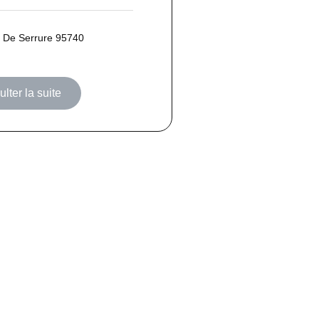
 De Serrure 95740
lter la suite