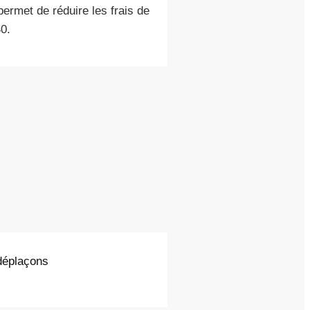
permet de réduire les frais de
0.
 déplaçons