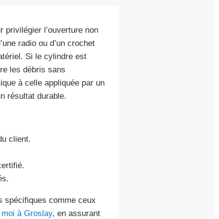
privilégier l’ouverture non
d’une radio ou d’un crochet
ériel. Si le cylindre est
ire les débris sans
ique à celle appliquée par un
n résultat durable.
du client.
rtifié.
és.
ins spécifiques comme ceux
e moi à Groslay
, en assurant