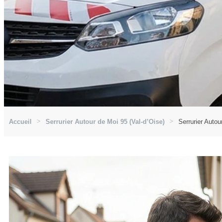
Accueil
Serrurier Autour de Moi 95 (Val-d’Oise)
Serrurier Autou