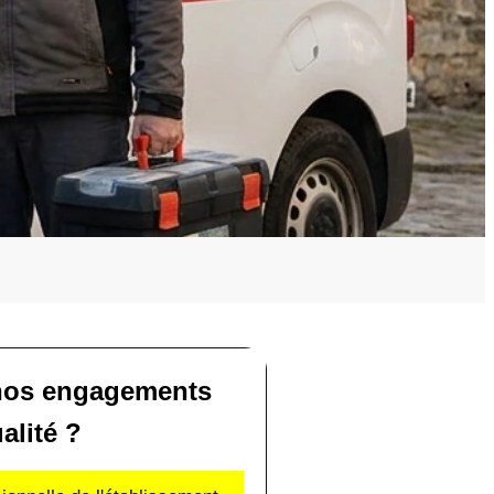
nos engagements
alité ?