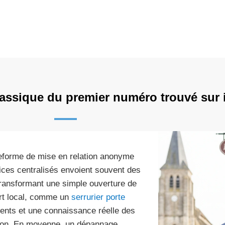
classique du premier numéro trouvé sur 
ateforme de mise en relation anonyme
vices centralisés envoient souvent des
, transformant une simple ouverture de
ert local, comme un
serrurier porte
arents et une connaissance réelle des
illon. En moyenne, un dépannage