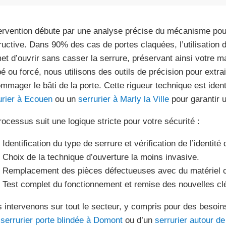
tervention débute par une analyse précise du mécanisme pour 
ructive. Dans 90% des cas de portes claquées, l’utilisation 
et d’ouvrir sans casser la serrure, préservant ainsi votre mat
pé ou forcé, nous utilisons des outils de précision pour extra
mmager le bâti de la porte. Cette rigueur technique est ident
urier à Ecouen
ou un
serrurier à Marly la Ville
pour garantir u
rocessus suit une logique stricte pour votre sécurité :
Identification du type de serrure et vérification de l’identité 
Choix de la technique d’ouverture la moins invasive.
Remplacement des pièces défectueuses avec du matériel ce
Test complet du fonctionnement et remise des nouvelles cl
 intervenons sur tout le secteur, y compris pour des beso
n
serrurier porte blindée à Domont
ou d’un
serrurier autour d