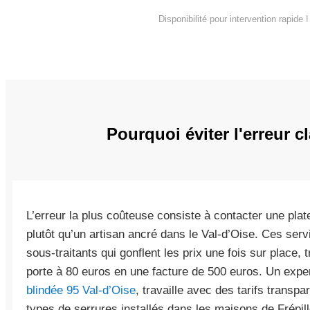
Disponibilité pour intervention rapide !
Pourquoi éviter l'erreur 
L’erreur la plus coûteuse consiste à contacter une pl
plutôt qu’un artisan ancré dans le Val-d’Oise. Ces ser
sous-traitants qui gonflent les prix une fois sur place
porte à 80 euros en une facture de 500 euros. Un exp
blindée 95 Val-d’Oise
, travaille avec des tarifs transp
types de serrures installés dans les maisons de Frép