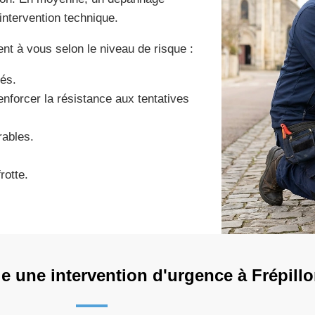
intervention technique.
ent à vous selon le niveau de risque :
és.
renforcer la résistance aux tentatives
rables.
rotte.
 une intervention d'urgence à Frépillo