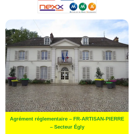
Agrément réglementaire – FR-ARTISAN-PIERRE
– Secteur Égly