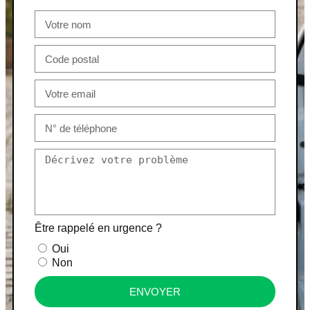
Être rappelé en urgence ?
Oui
Non
ENVOYER