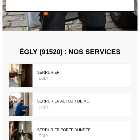
ÉGLY (91520) : NOS SERVICES
SERRURIER
ÉGLY
SERRURIER AUTOUR DE MOI
ÉGLY
SERRURIER PORTE BLINDÉE
ÉGLY