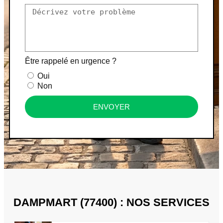
Être rappelé en urgence ?
Oui
Non
ENVOYER
DAMPMART (77400) : NOS SERVICES