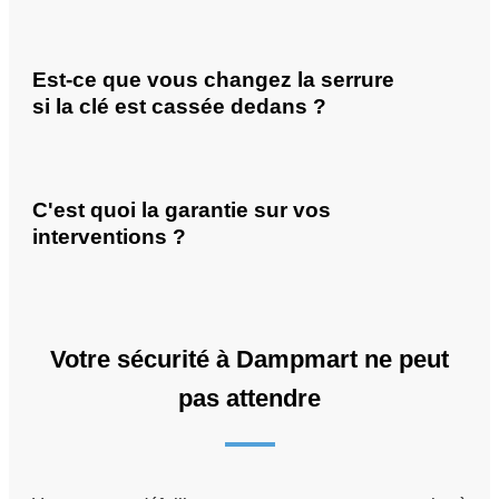
Est-ce que vous changez la serrure
si la clé est cassée dedans ?
C'est quoi la garantie sur vos
interventions ?
Votre sécurité à Dampmart ne peut
pas attendre