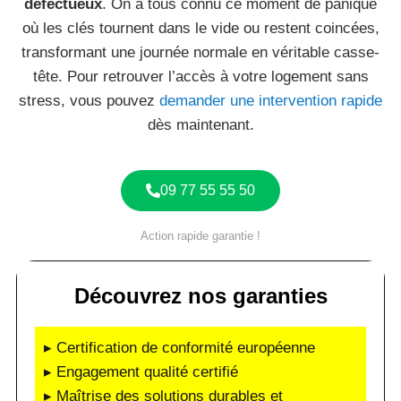
défectueux
. On a tous connu ce moment de panique
où les clés tournent dans le vide ou restent coincées,
transformant une journée normale en véritable casse-
tête. Pour retrouver l’accès à votre logement sans
stress, vous pouvez
demander une intervention rapide
dès maintenant.
09 77 55 55 50
Action rapide garantie !
Découvrez nos garanties
▸ Certification de conformité européenne
▸ Engagement qualité certifié
▸ Maîtrise des solutions durables et