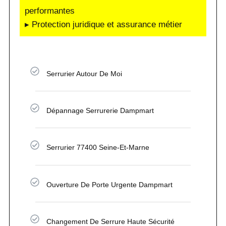
performantes
▸ Protection juridique et assurance métier
Serrurier Autour De Moi
Dépannage Serrurerie Dampmart
Serrurier 77400 Seine-Et-Marne
Ouverture De Porte Urgente Dampmart
Changement De Serrure Haute Sécurité