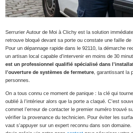
Serrurier Autour de Moi à Clichy est la solution immédiat
retrouve bloqué devant sa porte ou constate une faille de
Pour un dépannage rapide dans le 92110, la démarche re
un artisan local capable d’intervenir en moins de 30 min
est un professionnel qualifié spécialisé dans l’installa
l’ouverture de systèmes de fermeture
, garantissant la 
personnes.
On a tous connu ce moment de panique : la clé qui tourne
oublié à l’intérieur alors que la porte a claqué. C’est sou
commet l’erreur de contacter le premier numéro trouvé su
vérifier la provenance du technicien. Pour éviter les surf
vaut s’appuyer sur un expert reconnu dans son domaine