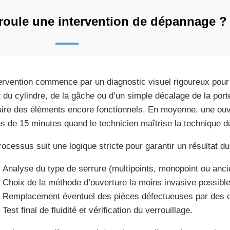
oule une intervention de dépannage ?
tervention commence par un diagnostic visuel rigoureux pour
t du cylindre, de la gâche ou d’un simple décalage de la port
uire des éléments encore fonctionnels. En moyenne, une ouv
s de 15 minutes quand le technicien maîtrise la technique du 
rocessus suit une logique stricte pour garantir un résultat du
Analyse du type de serrure (multipoints, monopoint ou anci
Choix de la méthode d’ouverture la moins invasive possible
Remplacement éventuel des pièces défectueuses par des c
Test final de fluidité et vérification du verrouillage.