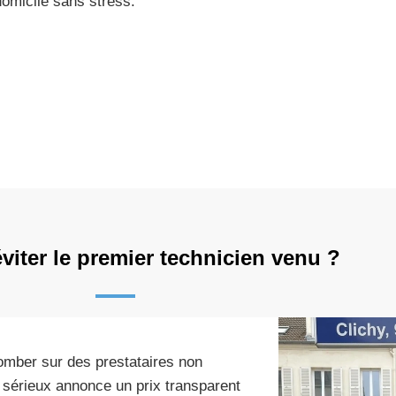
domicile sans stress.
viter le premier technicien venu ?
tomber sur des prestataires non
an sérieux annonce un prix transparent