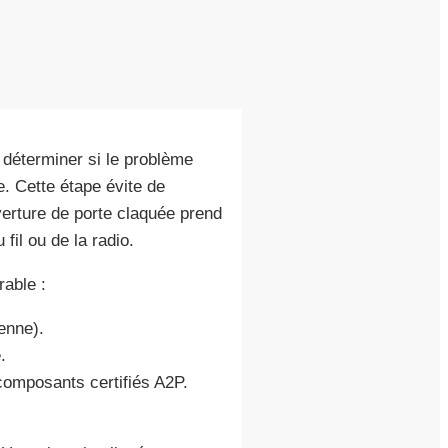
 déterminer si le problème
e. Cette étape évite de
erture de porte claquée prend
fil ou de la radio.
rable :
enne).
.
omposants certifiés A2P.