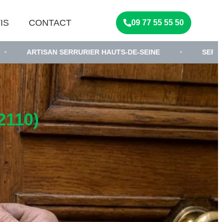
IS
CONTACT
09 77 55 55 50
N SERRURIER HAUTS-DE-SEINE
•
SERRURIER AUTOUR
110)