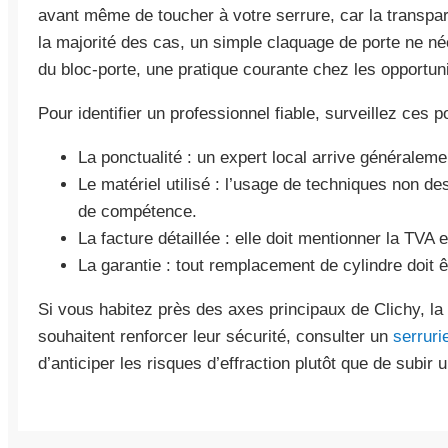
avant même de toucher à votre serrure, car la transpar
la majorité des cas, un simple claquage de porte ne n
du bloc-porte, une pratique courante chez les opportun
Pour identifier un professionnel fiable, surveillez ces p
La ponctualité : un expert local arrive généralem
Le matériel utilisé : l’usage de techniques non d
de compétence.
La facture détaillée : elle doit mentionner la TVA 
La garantie : tout remplacement de cylindre doit 
Si vous habitez près des axes principaux de Clichy, la 
souhaitent renforcer leur sécurité, consulter un
serruri
d’anticiper les risques d’effraction plutôt que de subir