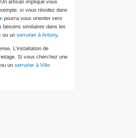
 Un artisan impliqué vous
exemple, si vous résidez dans
e
pourra vous orienter vers
 besoins similaires dans les
s
ou un
serrurier à Antony
.
nse. L’installation de
chetage. Si vous cherchez une
ou un
serrurier à Ville