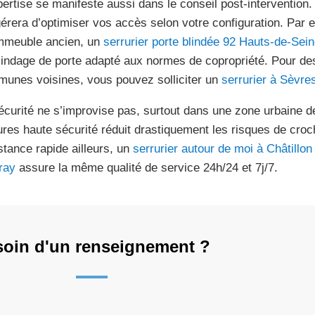
pertise se manifeste aussi dans le conseil post-intervention.
érera d’optimiser vos accès selon votre configuration. Par 
mmeuble ancien, un
serrurier porte blindée 92 Hauts-de-Sein
lindage de porte adapté aux normes de copropriété. Pour des
unes voisines, vous pouvez solliciter un
serrurier à Sèvre
écurité ne s’improvise pas, surtout dans une zone urbaine de
ures haute sécurité réduit drastiquement les risques de cro
stance rapide ailleurs, un
serrurier autour de moi à Châtillon
ray
assure la même qualité de service 24h/24 et 7j/7.
oin d'un renseignement ?