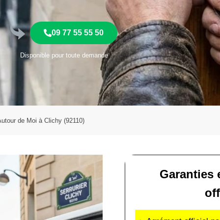
09 77 55 55 50
Disponible pour toute demande
Autour de Moi à Clichy (92110)
Garanties e
off