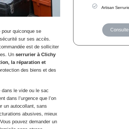
Artisan Serrur
Consulte
e pour quiconque se
 sécurité sur ses accès.
commandée est de solliciter
utes. Un
serrurier à Clichy
tion, la réparation et
protection des biens et des
 dans le vide ou le sac
vent dans l’urgence que l’on
r un autocollant, sans
acturations abusives, mieux
. Vous pouvez demander un