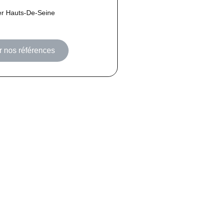
ier Hauts-De-Seine
r nos références