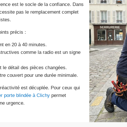
ence est le socle de la confiance. Dans
écessite pas le remplacement complet
istes.
oints précis :
ent en 20 à 40 minutes.
estructives comme la radio est un signe
et le détail des pièces changées.
être couvert pour une durée minimale.
réactivité est décuplée. Pour ceux qui
er porte blindée à Clichy
permet
 une urgence.