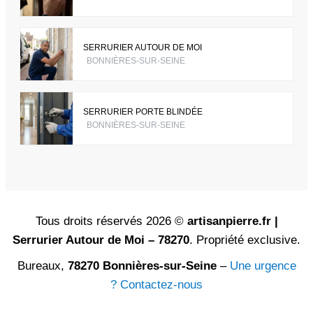
SERRURIER AUTOUR DE MOI
BONNIÈRES-SUR-SEINE
SERRURIER PORTE BLINDÉE
BONNIÈRES-SUR-SEINE
Tous droits réservés 2026 ©
artisanpierre.fr |
Serrurier Autour de Moi – 78270
. Propriété exclusive.
Bureaux,
78270 Bonnières-sur-Seine
–
Une urgence
? Contactez-nous