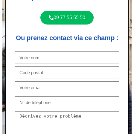
09 77 55 55 50
Ou prenez contact via ce champ :