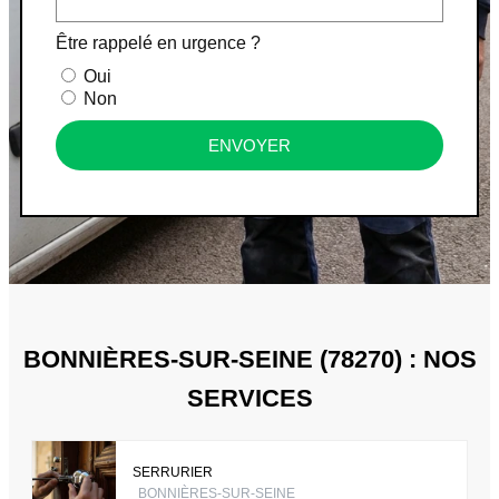
Être rappelé en urgence ?
Oui
Non
ENVOYER
BONNIÈRES-SUR-SEINE (78270) : NOS
SERVICES
SERRURIER
BONNIÈRES-SUR-SEINE