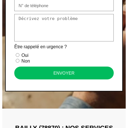
Être rappelé en urgence ?
Oui
Non
ENVOYER
BAILLY (78870) : NOS SERVICES