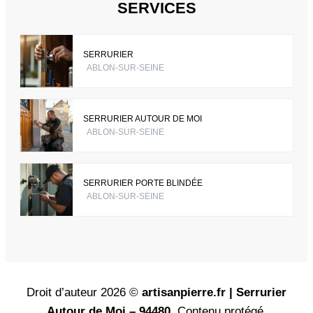
SERVICES
SERRURIER
ABLON-SUR-SEINE
SERRURIER AUTOUR DE MOI
ABLON-SUR-SEINE
SERRURIER PORTE BLINDÉE
ABLON-SUR-SEINE
Droit d’auteur 2026 ©
artisanpierre.fr | Serrurier
Autour de Moi – 94480
. Contenu protégé.