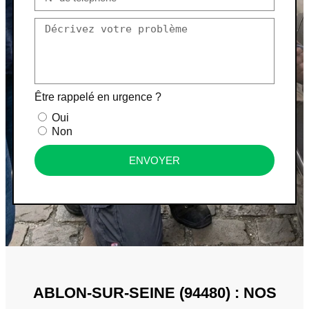
Être rappelé en urgence ?
Oui
Non
ENVOYER
ABLON-SUR-SEINE (94480) : NOS