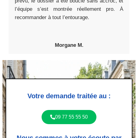
prévu, le dossier a été bouclé sans accroc, et
l’équipe s’est montrée réellement pro. À
recommander à tout l’entourage.
Morgane M.
Votre demande traitée au :
09 77 55 55 50
Nous sommes à votre écoute par