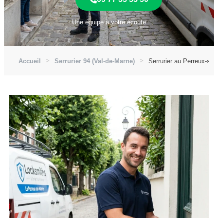
Une équipe à votre écoute
Accueil
Serrurier 94 (Val-de-Marne)
Serrurier au Perreux-sur