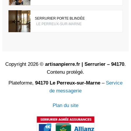
SERRURIER PORTE BLINDÉE
LE PERREUX-SUR-MARNE
Copyright 2026 ©
artisanpierre.fr | Serrurier – 94170
.
Contenu protégé.
Plateforme,
94170 Le Perreux-sur-Marne
–
Service
de messagerie
Plan du site