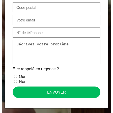
Être rappelé en urgence ?
Oui
Non
ENVOYER