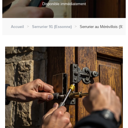
Disponible immédiatement
Accueil
Serrurier 91 (Essonne)
Serrurier au Mérévillois (9166