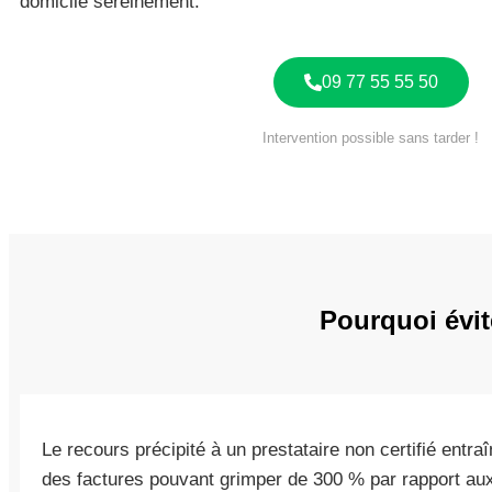
domicile sereinement.
09 77 55 55 50
Intervention possible sans tarder !
Pourquoi évit
Le recours précipité à un prestataire non certifié entra
des factures pouvant grimper de 300 % par rapport aux