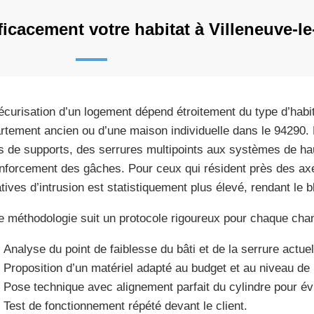
icacement votre habitat à Villeneuve-le
écurisation d’un logement dépend étroitement du type d’habita
rtement ancien ou d’une maison individuelle dans le 94290.
s de supports, des serrures multipoints aux systèmes de hau
enforcement des gâches. Pour ceux qui résident près des axe
atives d’intrusion est statistiquement plus élevé, rendant le 
e méthodologie suit un protocole rigoureux pour chaque chant
Analyse du point de faiblesse du bâti et de la serrure actuel
Proposition d’un matériel adapté au budget et au niveau de 
Pose technique avec alignement parfait du cylindre pour évi
Test de fonctionnement répété devant le client.