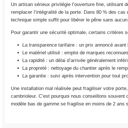
Un artisan sérieux privilégie l’ouverture fine, utilisant 
remplacer l’intégralité de la porte. Dans 80 % des cas
technique simple suffit pour libérer le pêne sans aucun
Pour garantir une sécurité optimale, certains critères 
La transparence tarifaire : un prix annoncé avant 
Le matériel utilisé : emploi de marques reconnues 
La rapidité : un délai d’arrivée généralement infér
La propreté : nettoyage du chantier après le rem
La garantie : suivi après intervention pour tout p
Une installation mal réalisée peut fragiliser votre porte
cambrioleur. C’est pourquoi nous conseillons souvent de 
modèle bas de gamme se fragilise en moins de 2 ans sou