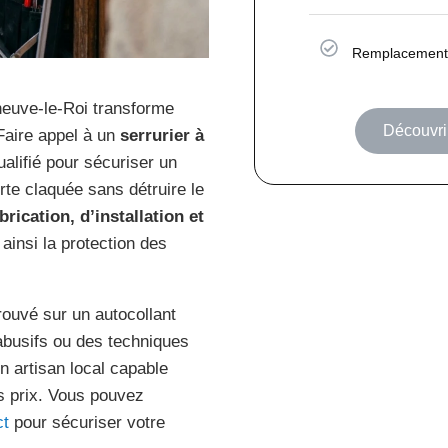
Remplacement 
eneuve-le-Roi transforme
Découvrir
Faire appel à un
serrurier à
ualifié pour sécuriser un
rte claquée sans détruire le
rication, d’installation et
 ainsi la protection des
rouvé sur un autocollant
 abusifs ou des techniques
un artisan local capable
es prix. Vous pouvez
ct
pour sécuriser votre