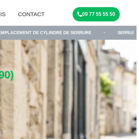
IS
CONTACT
09 77 55 55 50
DE CYLINDRE DE SERRURE
•
SERRURIER
•
90)