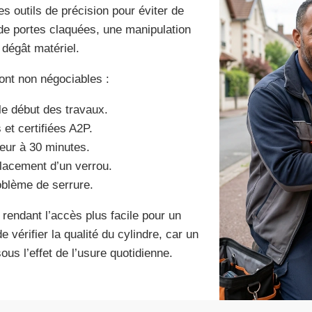
des outils de précision pour éviter de
 de portes claquées, une manipulation
 dégât matériel.
sont non négociables :
le début des travaux.
et certifiées A2P.
ieur à 30 minutes.
placement d’un verrou.
roblème de serrure.
, rendant l’accès plus facile pour un
vérifier la qualité du cylindre, car un
s l’effet de l’usure quotidienne.