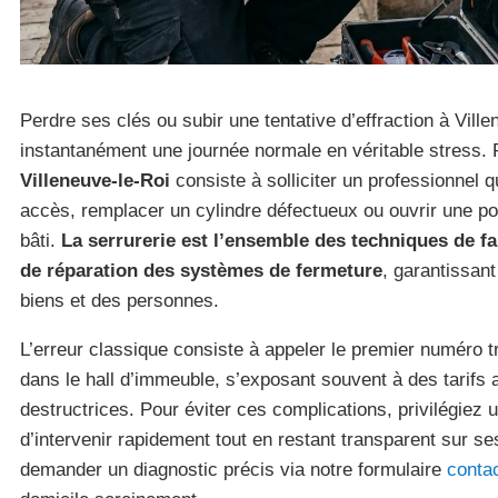
Perdre ses clés ou subir une tentative d’effraction à Vill
instantanément une journée normale en véritable stress. 
Villeneuve-le-Roi
consiste à solliciter un professionnel q
accès, remplacer un cylindre défectueux ou ouvrir une po
bâti.
La serrurerie est l’ensemble des techniques de fab
de réparation des systèmes de fermeture
, garantissant
biens et des personnes.
L’erreur classique consiste à appeler le premier numéro t
dans le hall d’immeuble, s’exposant souvent à des tarifs
destructrices. Pour éviter ces complications, privilégiez 
d’intervenir rapidement tout en restant transparent sur s
demander un diagnostic précis via notre formulaire
conta