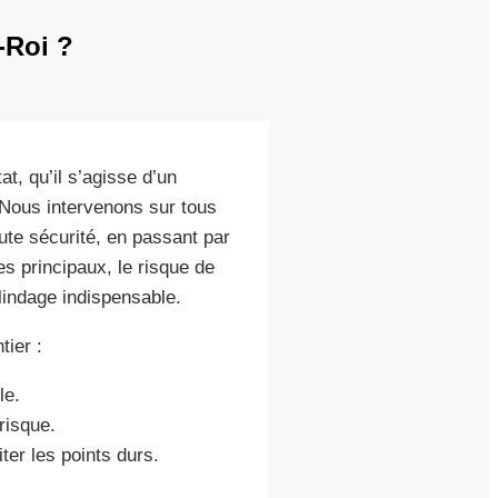
-Roi ?
t, qu’il s’agisse d’un
 Nous intervenons sur tous
te sécurité, en passant par
s principaux, le risque de
blindage indispensable.
ier :
le.
risque.
ter les points durs.