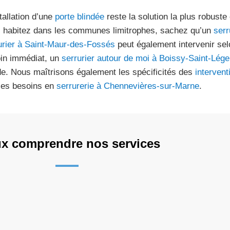
stallation d’une
porte blindée
reste la solution la plus robuste 
 habitez dans les communes limitrophes, sachez qu’un
serr
urier à Saint-Maur-des-Fossés
peut également intervenir sel
in immédiat, un
serrurier autour de moi à Boissy-Saint-Lége
de. Nous maîtrisons également les spécificités des
intervent
les besoins en
serrurerie à Chennevières-sur-Marne
.
x comprendre nos services