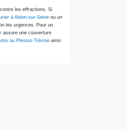
contre les effractions. Si
urier à Ablon-sur-Seine
ou un
on les urgences. Pour un
r
assure une couverture
ions au Plessis-Trévise
ainsi