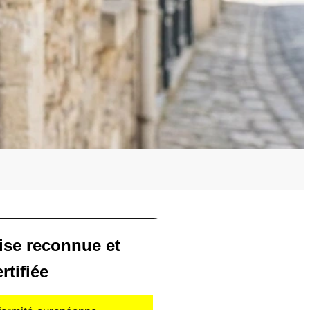
ise reconnue et
rtifiée