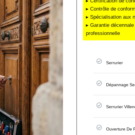
▸ Certification de co
▸ Contrôle de conform
▸ Spécialisation aux 
▸ Garantie décennale 
professionnelle
Serrurier
Dépannage Ser
Serrurier Ville
Ouverture De 