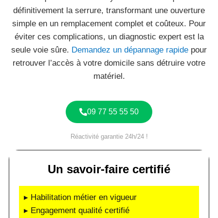
définitivement la serrure, transformant une ouverture
simple en un remplacement complet et coûteux. Pour
éviter ces complications, un diagnostic expert est la
seule voie sûre.
Demandez un dépannage rapide
pour
retrouver l’accès à votre domicile sans détruire votre
matériel.
09 77 55 55 50
Réactivité garantie 24h/24 !
Un savoir-faire certifié
▸ Habilitation métier en vigueur
▸ Engagement qualité certifié