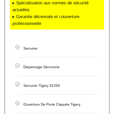
▸ Spécialisation aux normes de sécurité
actuelles
▸ Garantie décennale et couverture
professionnelle
Serrurier
Dépannage Serrurerie
Serrurier Tigery 91250
Ouverture De Porte Claquée Tigery