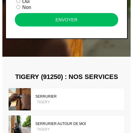
Oui
Non
ENVOYER
TIGERY (91250) : NOS SERVICES
SERRURIER
TIGERY
SERRURIER AUTOUR DE MOI
TIGERY