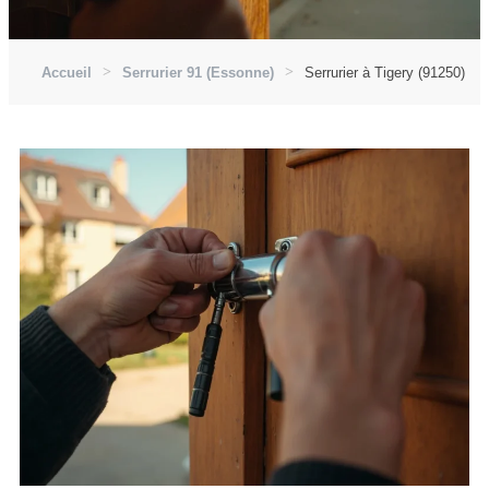
Accueil
Serrurier 91 (Essonne)
Serrurier à Tigery (91250)