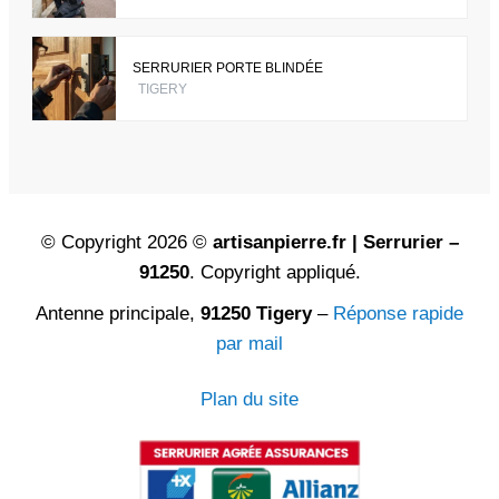
SERRURIER PORTE BLINDÉE
TIGERY
© Copyright 2026 ©
artisanpierre.fr | Serrurier –
91250
. Copyright appliqué.
Antenne principale,
91250 Tigery
–
Réponse rapide
par mail
Plan du site