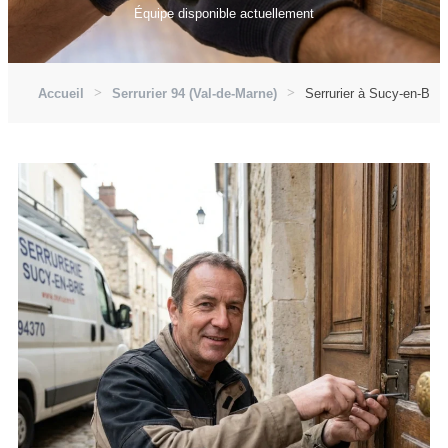
Équipe disponible actuellement
Accueil
Serrurier 94 (Val-de-Marne)
Serrurier à Sucy-en-Brie