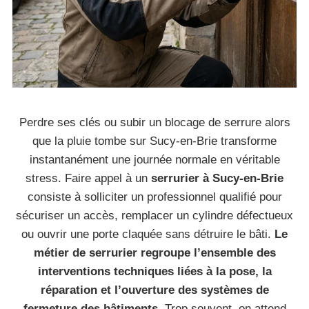
Perdre ses clés ou subir un blocage de serrure alors
que la pluie tombe sur Sucy-en-Brie transforme
instantanément une journée normale en véritable
stress. Faire appel à un
serrurier à Sucy-en-Brie
consiste à solliciter un professionnel qualifié pour
sécuriser un accès, remplacer un cylindre défectueux
ou ouvrir une porte claquée sans détruire le bâti.
Le
métier de serrurier regroupe l’ensemble des
interventions techniques liées à la pose, la
réparation et l’ouverture des systèmes de
fermeture des bâtiments
. Trop souvent, on attend