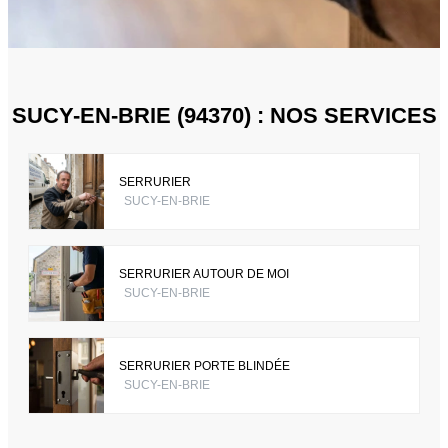
SUCY-EN-BRIE (94370) : NOS SERVICES
SERRURIER
SUCY-EN-BRIE
SERRURIER AUTOUR DE MOI
SUCY-EN-BRIE
SERRURIER PORTE BLINDÉE
SUCY-EN-BRIE