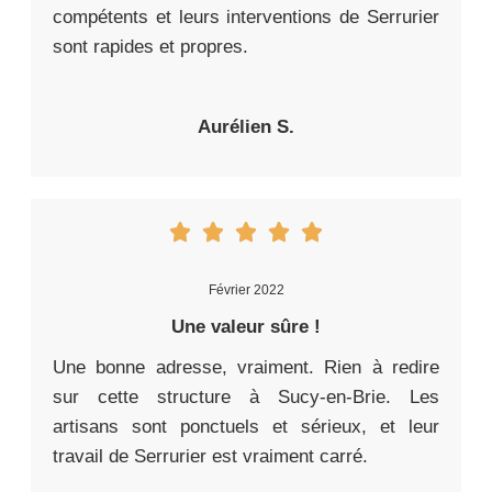
compétents et leurs interventions de Serrurier
sont rapides et propres.
Aurélien S.
Février 2022
Une valeur sûre !
Une bonne adresse, vraiment. Rien à redire
sur cette structure à Sucy-en-Brie. Les
artisans sont ponctuels et sérieux, et leur
travail de Serrurier est vraiment carré.