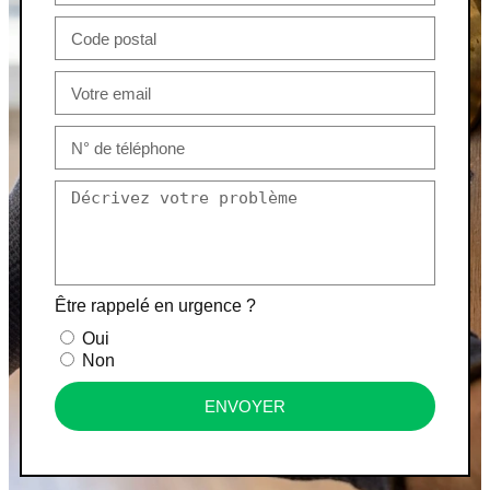
Être rappelé en urgence ?
Oui
Non
ENVOYER