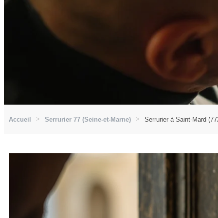
Accueil
Serrurier 77 (Seine-et-Marne)
Serrurier à Saint-Mard (77