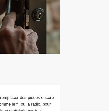
e remplacer des pièces encore
omme le fil ou la radio, pour
que maîtrisée par tout