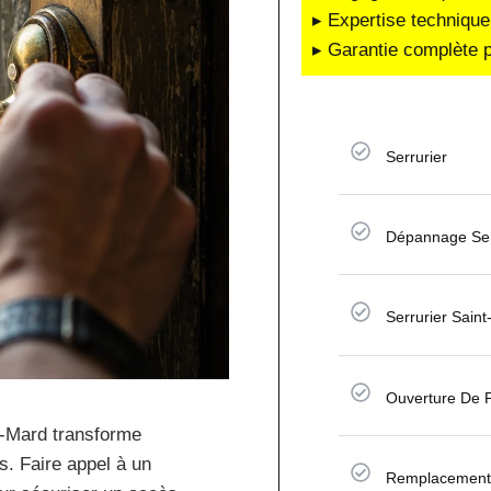
▸ Expertise technique
▸ Garantie complète p
Serrurier
Dépannage Ser
Serrurier Sain
Ouverture De 
nt-Mard transforme
s. Faire appel à un
Remplacement 