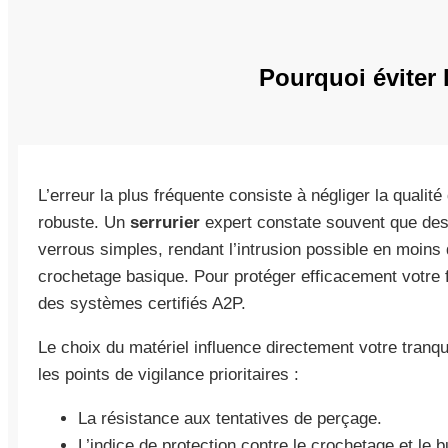
Pourquoi éviter 
L’erreur la plus fréquente consiste à négliger la qualit
robuste. Un
serrurier
expert constate souvent que des
verrous simples, rendant l’intrusion possible en moin
crochetage basique. Pour protéger efficacement votre fo
des systèmes certifiés A2P.
Le choix du matériel influence directement votre tranqui
les points de vigilance prioritaires :
La résistance aux tentatives de perçage.
L’indice de protection contre le crochetage et le 