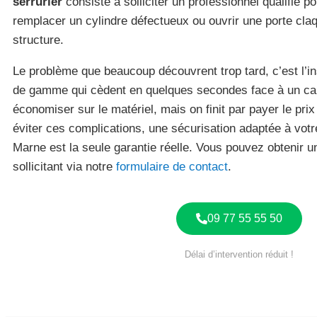
serrurier
consiste à solliciter un professionnel qualifié p
remplacer un cylindre défectueux ou ouvrir une porte claq
structure.
Le problème que beaucoup découvrent trop tard, c’est l’in
de gamme qui cèdent en quelques secondes face à un ca
économiser sur le matériel, mais on finit par payer le prix 
éviter ces complications, une sécurisation adaptée à votre
Marne est la seule garantie réelle. Vous pouvez obtenir 
sollicitant via notre
formulaire de contact
.
09 77 55 55 50
Délai d’intervention réduit !