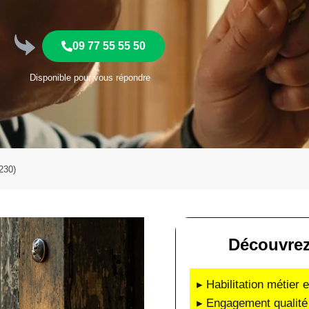
09 77 55 55 50
Disponible pour vous répondre
230)
Découvrez
▸ Habilitation métier 
▸ Engagement qualité 