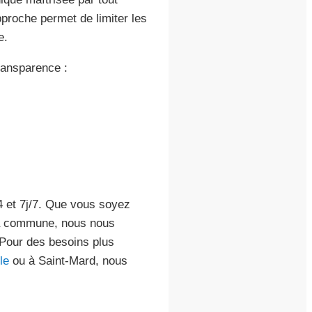
proche permet de limiter les
e.
ransparence :
24 et 7j/7. Que vous soyez
 la commune, nous nous
 Pour des besoins plus
le
ou à Saint-Mard, nous