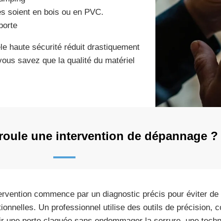
les soient en bois ou en PVC.
porte
 haute sécurité réduit drastiquement
vous savez que la qualité du matériel
oule une intervention de dépannage ?
tervention commence par un diagnostic précis pour éviter d
tionnelles. Un professionnel utilise des outils de précision, c
ir une porte claquée sans endommager la serrure, une techni