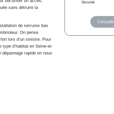
our sécuriser un accès,
Sécurité
uée sans détruire la
Consulter
stallation de serrures bas
mbrioleur. On pense
fort lors d’un sinistre. Pour
 type d’habitat en Seine-et-
un dépannage rapide en nous