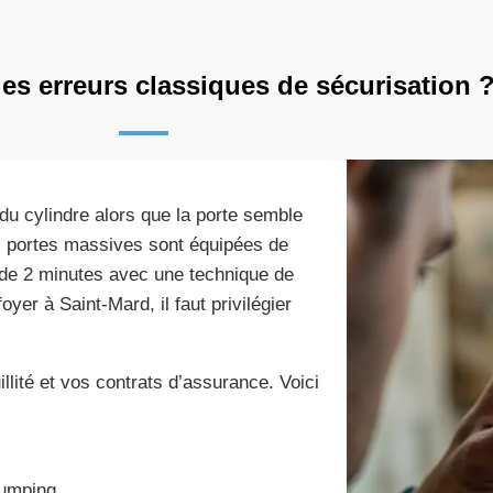
les erreurs classiques de sécurisation 
é du cylindre alors que la porte semble
 portes massives sont équipées de
s de 2 minutes avec une technique de
yer à Saint-Mard, il faut privilégier
llité et vos contrats d’assurance. Voici
bumping