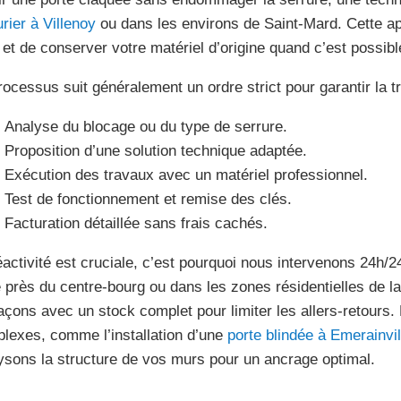
urier à Villenoy
ou dans les environs de Saint-Mard. Cette ap
s et de conserver votre matériel d’origine quand c’est possibl
rocessus suit généralement un ordre strict pour garantir la t
Analyse du blocage ou du type de serrure.
Proposition d’une solution technique adaptée.
Exécution des travaux avec un matériel professionnel.
Test de fonctionnement et remise des clés.
Facturation détaillée sans frais cachés.
éactivité est cruciale, c’est pourquoi nous intervenons 24h/
é près du centre-bourg ou dans les zones résidentielles de
açons avec un stock complet pour limiter les allers-retours.
lexes, comme l’installation d’une
porte blindée à Emerainvil
ysons la structure de vos murs pour un ancrage optimal.