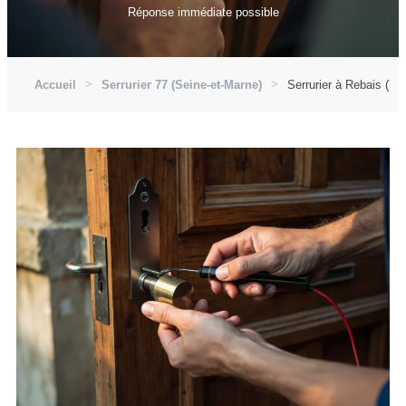
Réponse immédiate possible
Accueil
Serrurier 77 (Seine-et-Marne)
Serrurier à Rebais (77