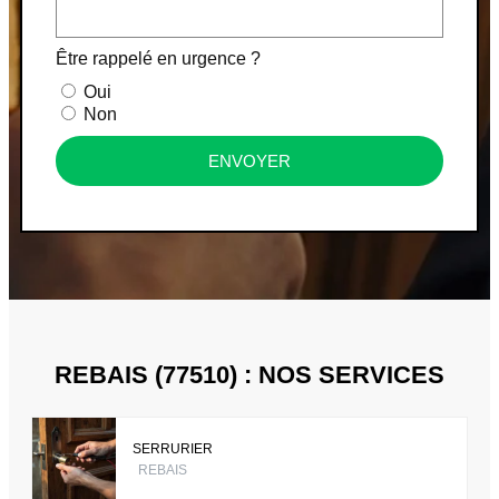
Être rappelé en urgence ?
Oui
Non
ENVOYER
REBAIS (77510) : NOS SERVICES
SERRURIER
REBAIS