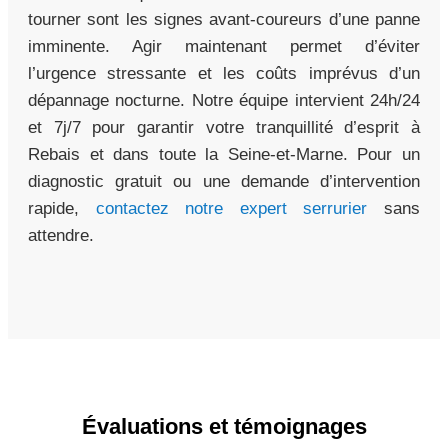
tourner sont les signes avant-coureurs d’une panne
imminente. Agir maintenant permet d’éviter
l’urgence stressante et les coûts imprévus d’un
dépannage nocturne. Notre équipe intervient 24h/24
et 7j/7 pour garantir votre tranquillité d’esprit à
Rebais et dans toute la Seine-et-Marne. Pour un
diagnostic gratuit ou une demande d’intervention
rapide,
contactez notre expert serrurier
sans
attendre.
Évaluations et témoignages