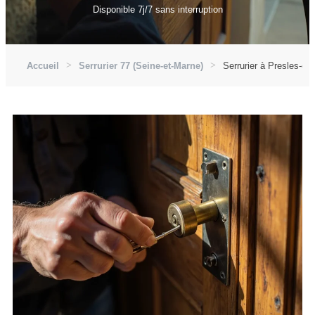
Disponible 7j/7 sans interruption
Accueil
Serrurier 77 (Seine-et-Marne)
Serrurier à Presles-en