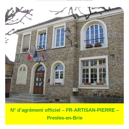
N° d’agrément officiel – FR-ARTISAN-PIERRE –
Presles-en-Brie