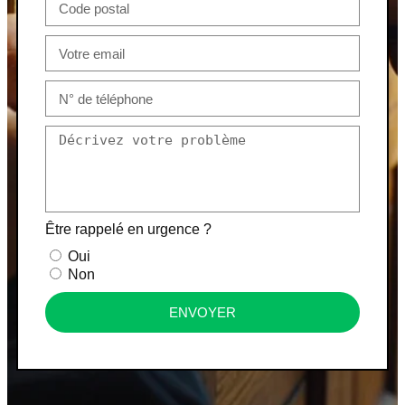
Être rappelé en urgence ?
Oui
Non
ENVOYER