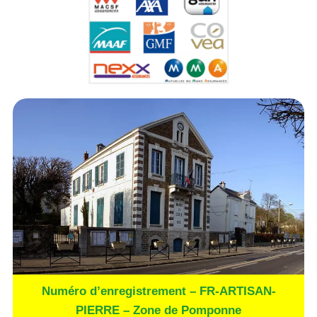
Numéro d’enregistrement – FR-ARTISAN-
PIERRE – Zone de Pomponne