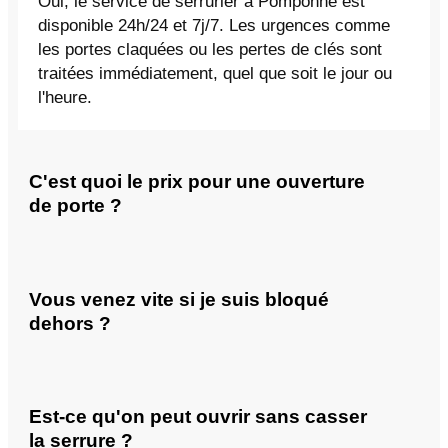
Oui, le service de serrurier à Pomponne est
disponible 24h/24 et 7j/7. Les urgences comme
les portes claquées ou les pertes de clés sont
traitées immédiatement, quel que soit le jour ou
l'heure.
C'est quoi le prix pour une ouverture
de porte ?
Vous venez vite si je suis bloqué
dehors ?
Est-ce qu'on peut ouvrir sans casser
la serrure ?