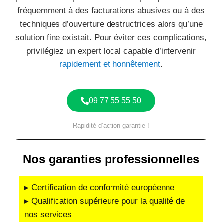
fréquemment à des facturations abusives ou à des
techniques d’ouverture destructrices alors qu’une
solution fine existait. Pour éviter ces complications,
privilégiez un expert local capable d’intervenir
rapidement et honnêtement
.
09 77 55 55 50
Rapidité d’action garantie !
Nos garanties professionnelles
▸ Certification de conformité européenne
▸ Qualification supérieure pour la qualité de
nos services