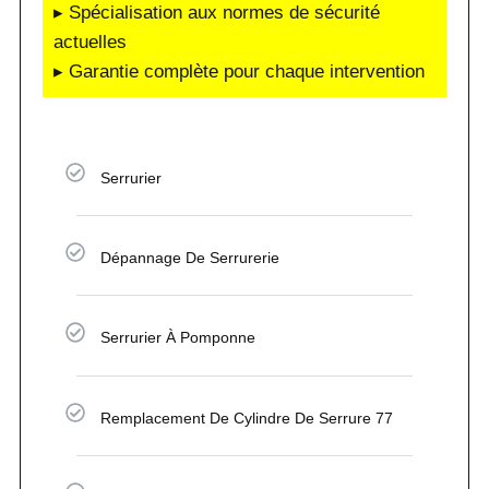
▸ Spécialisation aux normes de sécurité
actuelles
▸ Garantie complète pour chaque intervention
Serrurier
Dépannage De Serrurerie
Serrurier À Pomponne
Remplacement De Cylindre De Serrure 77