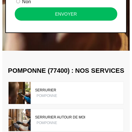
Non
ENVOYER
POMPONNE (77400) : NOS SERVICES
SERRURIER
POMPONNE
SERRURIER AUTOUR DE MOI
POMPONNE