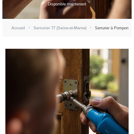
Disponible maintenant
Accueil
Serrurier 77 (Seine-et-Marne)
Serrurier à Pomponne 