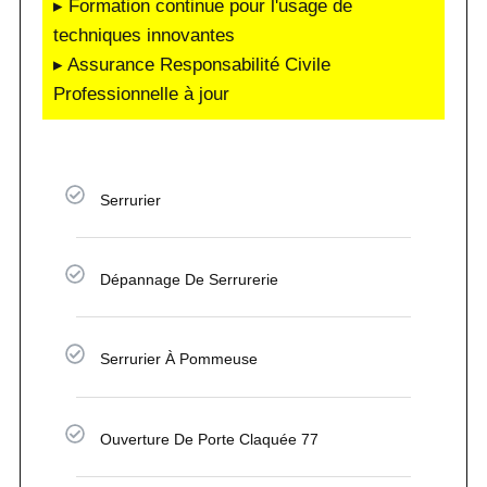
▸ Formation continue pour l'usage de
techniques innovantes
▸ Assurance Responsabilité Civile
Professionnelle à jour
Serrurier
Dépannage De Serrurerie
Serrurier À Pommeuse
Ouverture De Porte Claquée 77