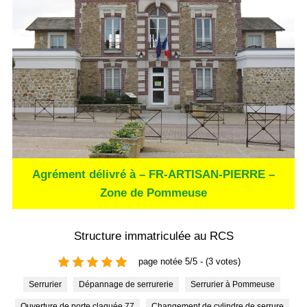
Agrément délivré à – FR-ARTISAN-PIERRE –
Zone de Pommeuse
Structure immatriculée au RCS
page notée 5/5 - (3 votes)
Serrurier
Dépannage de serrurerie
Serrurier à Pommeuse
Ouverture de porte claquée 77
Changement de cylindre de serrure