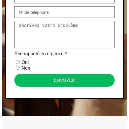
Être rappelé en urgence ?
Oui
Non
ENVOYER