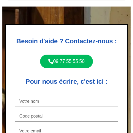
Besoin d'aide ? Contactez-nous :
09 77 55 55 50
Pour nous écrire, c'est ici :