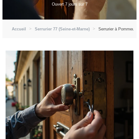
Ouvert 7 jours sur 7
Accueil
Serrurier 77 (Seine-et-Marne)
Serrurier à Pommeuse