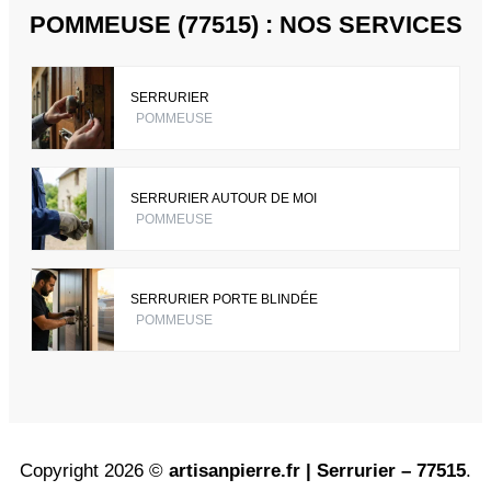
POMMEUSE (77515) : NOS SERVICES
SERRURIER
POMMEUSE
SERRURIER AUTOUR DE MOI
POMMEUSE
SERRURIER PORTE BLINDÉE
POMMEUSE
Copyright 2026 ©
artisanpierre.fr | Serrurier – 77515
.