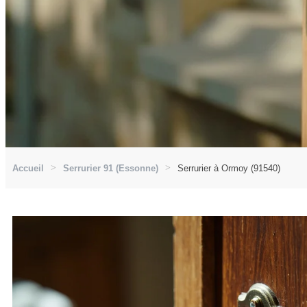
Accueil
Serrurier 91 (Essonne)
Serrurier à Ormoy (91540)