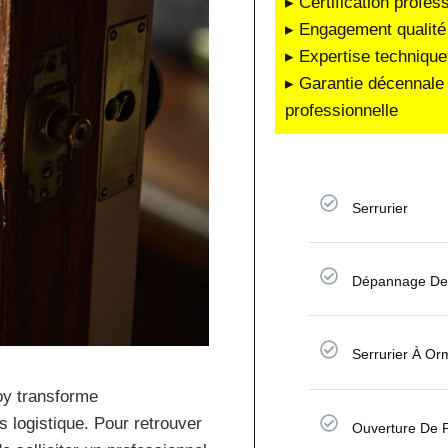
▸ Certification profes
▸ Engagement qualité 
▸ Expertise technique
▸ Garantie décennale 
professionnelle
Serrurier
Dépannage De 
Serrurier À Or
oy transforme
 logistique. Pour retrouver
Ouverture De 