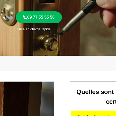
09 77 55 55 50
Prise en charge rapide
Quelles sont
cer