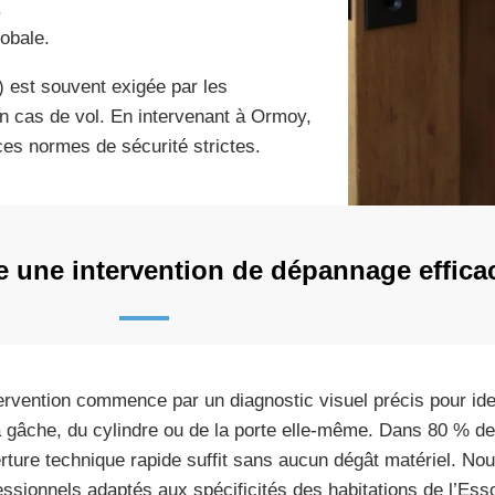
.
lobale.
) est souvent exigée par les
n cas de vol. En intervenant à Ormoy,
s normes de sécurité strictes.
 une intervention de dépannage effica
tervention commence par un diagnostic visuel précis pour iden
a gâche, du cylindre ou de la porte elle-même. Dans 80 % de
rture technique rapide suffit sans aucun dégât matériel. Nous
essionnels adaptés aux spécificités des habitations de l’Ess