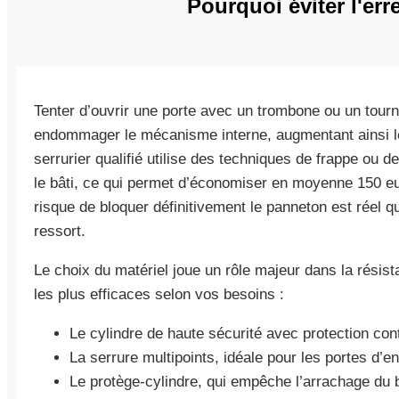
Pourquoi éviter l'err
Tenter d’ouvrir une porte avec un trombone ou un tourn
endommager le mécanisme interne, augmentant ainsi le 
serrurier qualifié utilise des techniques de frappe ou d
le bâti, ce qui permet d’économiser en moyenne 150 eur
risque de bloquer définitivement le panneton est réel q
ressort.
Le choix du matériel joue un rôle majeur dans la résist
les plus efficaces selon vos besoins :
Le cylindre de haute sécurité avec protection con
La serrure multipoints, idéale pour les portes d’en
Le protège-cylindre, qui empêche l’arrachage du ba