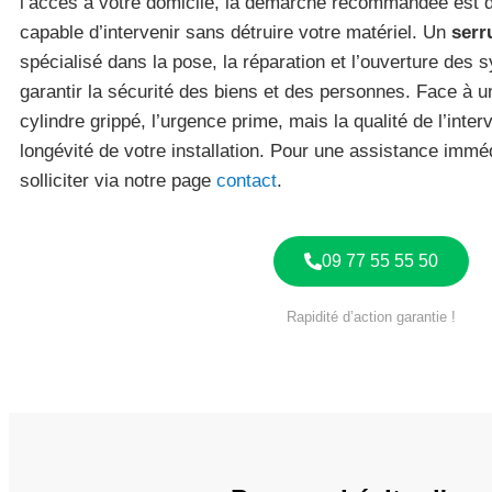
l’accès à votre domicile, la démarche recommandée est de
capable d’intervenir sans détruire votre matériel. Un
serr
spécialisé dans la pose, la réparation et l’ouverture des
garantir la sécurité des biens et des personnes. Face à 
cylindre grippé, l’urgence prime, mais la qualité de l’inter
longévité de votre installation. Pour une assistance imm
solliciter via notre page
contact
.
09 77 55 55 50
Rapidité d’action garantie !