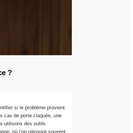
ce ?
tifier si le problème provient
s cas de porte claquée, une
 utilisons des outils
onne, où l’on retrouve souvent