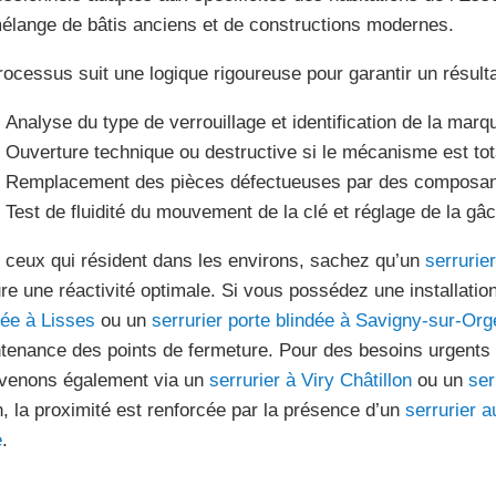
élange de bâtis anciens et de constructions modernes.
rocessus suit une logique rigoureuse pour garantir un résulta
Analyse du type de verrouillage et identification de la marq
Ouverture technique ou destructive si le mécanisme est tot
Remplacement des pièces défectueuses par des composants
Test de fluidité du mouvement de la clé et réglage de la gâ
 ceux qui résident dans les environs, sachez qu’un
serrurie
re une réactivité optimale. Si vous possédez une installatio
dée à Lisses
ou un
serrurier porte blindée à Savigny-sur-Org
tenance des points de fermeture. Pour des besoins urgents 
rvenons également via un
serrurier à Viry Châtillon
ou un
ser
n, la proximité est renforcée par la présence d’un
serrurier a
e
.