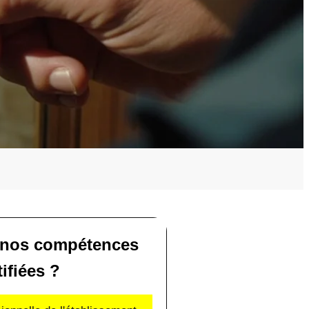
 nos compétences
tifiées ?