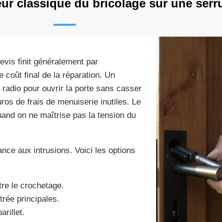
eur classique du bricolage sur une serr
evis finit généralement par
coût final de la réparation. Un
e radio pour ouvrir la porte sans casser
os de frais de menuiserie inutiles. Le
uand on ne maîtrise pas la tension du
ance aux intrusions. Voici les options
tre le crochetage.
trée principales.
rillet.