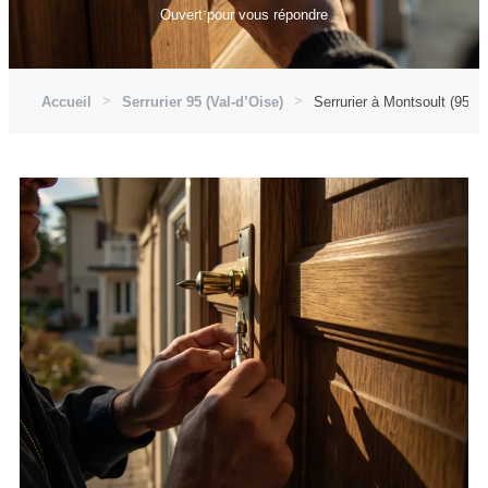
Ouvert pour vous répondre
Accueil
Serrurier 95 (Val-d’Oise)
Serrurier à Montsoult (9556