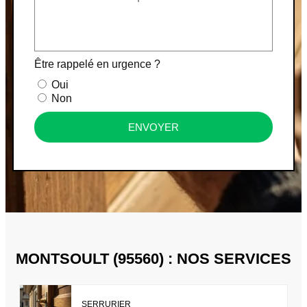
Être rappelé en urgence ?
Oui
Non
ENVOYER
MONTSOULT (95560) : NOS SERVICES
SERRURIER