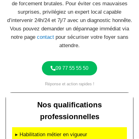
de forcement brutales. Pour éviter ces mauvaises
surprises, privilégiez un expert local capable
d’intervenir 24h/24 et 7j/7 avec un diagnostic honnête.
Vous pouvez demander un dépannage immédiat via
notre page
contact
pour sécuriser votre foyer sans
attendre.
09 77 55 55 50
Réponse et action rapides !
Nos qualifications
professionnelles
▸ Habilitation métier en vigueur