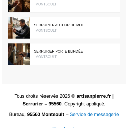
MONTSOULT
SERRURIER AUTOUR DE MOI
MONTSOULT
SERRURIER PORTE BLINDÉE
MONTSOULT
Tous droits réservés 2026 ©
artisanpierre.fr |
Serrurier – 95560
. Copyright appliqué.
Bureau,
95560 Montsoult
–
Service de messagerie