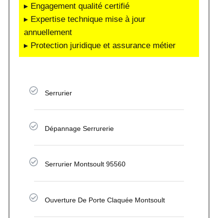
▸ Engagement qualité certifié
▸ Expertise technique mise à jour
annuellement
▸ Protection juridique et assurance métier
Serrurier
Dépannage Serrurerie
Serrurier Montsoult 95560
Ouverture De Porte Claquée Montsoult