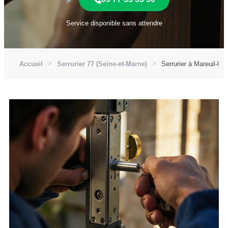
Service disponible sans attendre
Accueil
Serrurier 77 (Seine-et-Marne)
Serrurier à Mareuil-lè