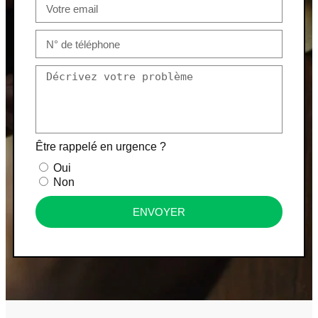
Être rappelé en urgence ?
Oui
Non
ENVOYER