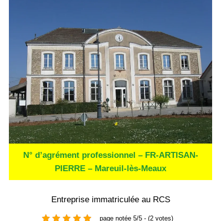
N° d’agrément professionnel – FR-ARTISAN-
PIERRE – Mareuil-lès-Meaux
Entreprise immatriculée au RCS
page notée 5/5 - (2 votes)