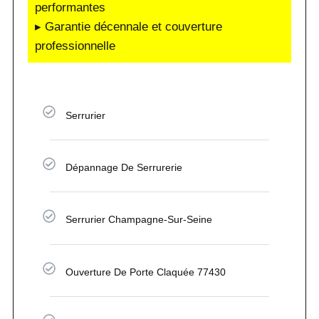
performantes
▸ Garantie décennale et couverture
professionnelle
Serrurier
Dépannage De Serrurerie
Serrurier Champagne-Sur-Seine
Ouverture De Porte Claquée 77430