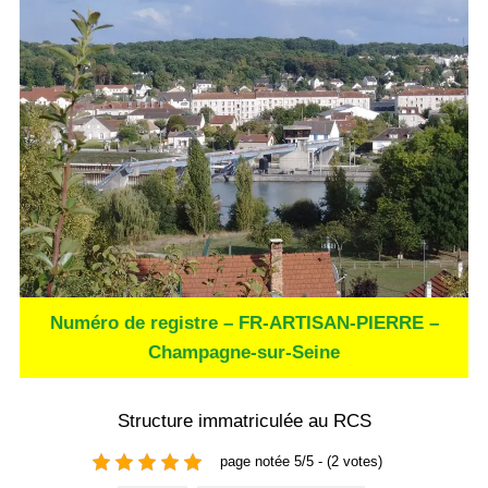
Numéro de registre – FR-ARTISAN-PIERRE –
Champagne-sur-Seine
Structure immatriculée au RCS
page notée 5/5 - (2 votes)