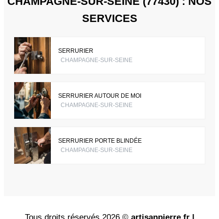
CHAMPAGNE-SUR-SEINE (77430) : NOS
SERVICES
SERRURIER
CHAMPAGNE-SUR-SEINE
SERRURIER AUTOUR DE MOI
CHAMPAGNE-SUR-SEINE
SERRURIER PORTE BLINDÉE
CHAMPAGNE-SUR-SEINE
Tous droits réservés 2026 ©
artisanpierre.fr |