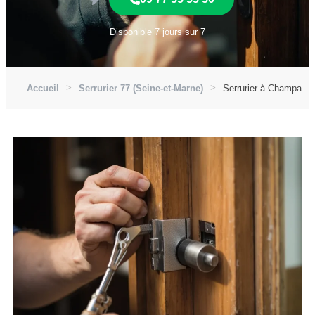
Disponible 7 jours sur 7
Accueil
Serrurier 77 (Seine-et-Marne)
Serrurier à Champagne