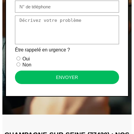
Être rappelé en urgence ?
Oui
Non
ENVOYER