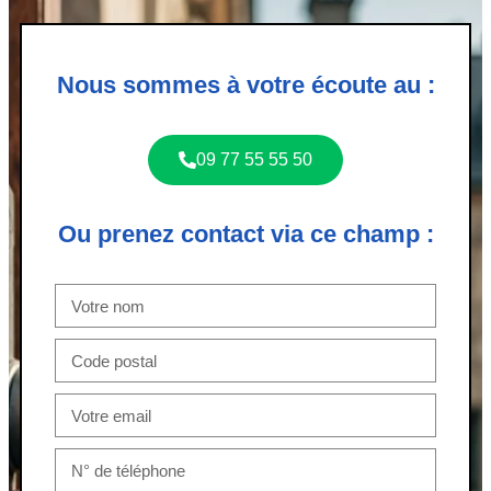
Nous sommes à votre écoute au :
09 77 55 55 50
Ou prenez contact via ce champ :