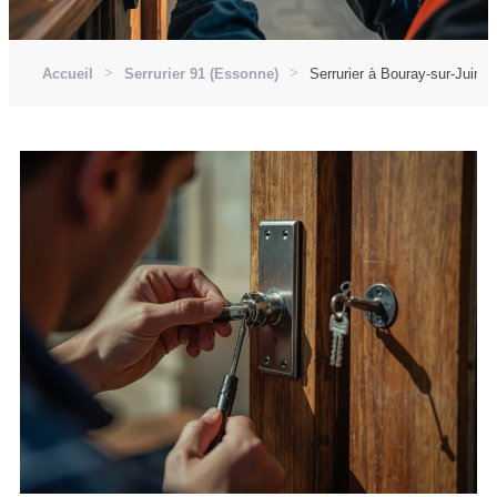
Accueil
Serrurier 91 (Essonne)
Serrurier à Bouray-sur-Juine 