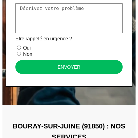
Être rappelé en urgence ?
Oui
Non
ENVOYER
BOURAY-SUR-JUINE (91850) : NOS
SERVICES