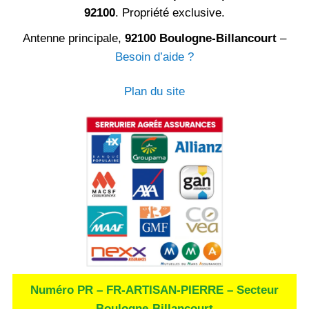
92100
. Propriété exclusive.
Antenne principale,
92100 Boulogne-Billancourt
–
Besoin d’aide ?
Plan du site
Numéro PR – FR-ARTISAN-PIERRE – Secteur
Boulogne-Billancourt