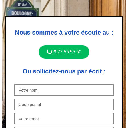
Nous sommes à votre écoute au :
09 77 55 55 50
Ou sollicitez-nous par écrit :