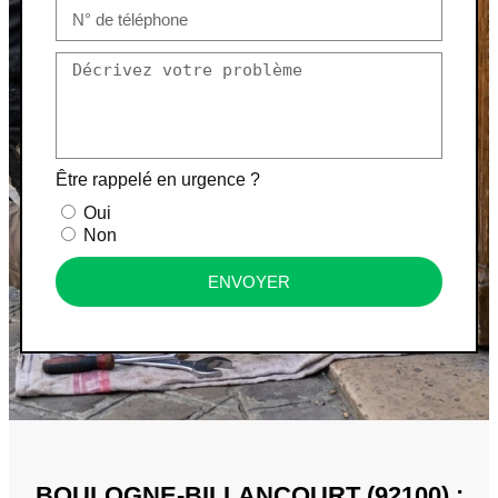
Être rappelé en urgence ?
Oui
Non
ENVOYER
BOULOGNE-BILLANCOURT (92100) :