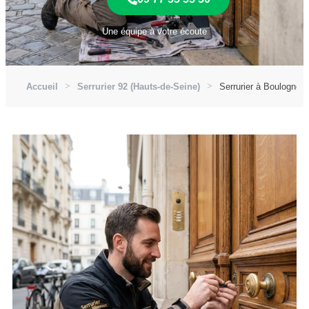
Une équipe à votre écoute
Accueil
Serrurier 92 (Hauts-de-Seine)
Serrurier à Boulogne-B